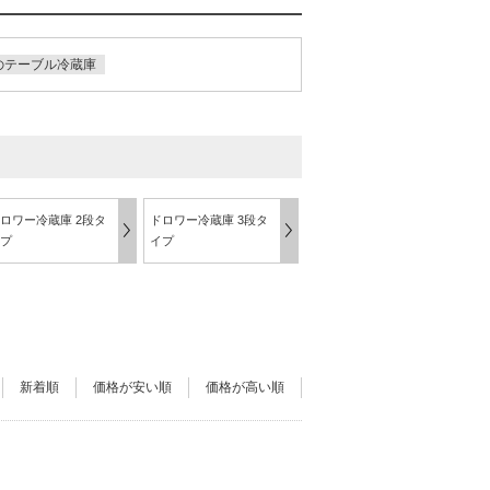
のテーブル冷蔵庫
ロワー冷蔵庫 2段タ
ドロワー冷蔵庫 3段タ
プ
イプ
新着順
価格が安い順
価格が高い順