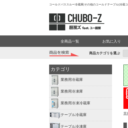
コールドパススルー冷蔵庫|その他のコールドテーブル|冷蔵コ
全商品一覧
お気に入り
商品カテゴリを選ぶ
カテゴリ
業務用冷蔵庫
業務用冷凍庫
業務用冷凍冷蔵庫
業
テーブル冷蔵庫
テーブル冷凍庫