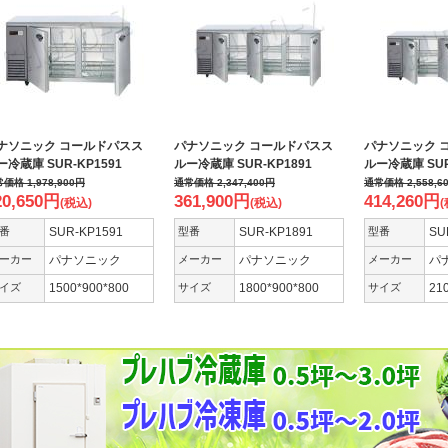
ナソニック コールドパスス
パナソニック コールドパスス
パナソニック 
ー冷蔵庫 SUR-KP1591
ルー冷蔵庫 SUR-KP1891
ルー冷蔵庫 SUR
常価格
1,978,900
円
通常価格
2,347,400
円
通常価格
2,558,6
20,650
円
361,900
円
414,260
円
(税込)
(税込)
(
番
SUR-KP1591
型番
SUR-KP1891
型番
SU
ーカー
パナソニック
メーカー
パナソニック
メーカー
パ
イズ
1500*900*800
サイズ
1800*900*800
サイズ
21