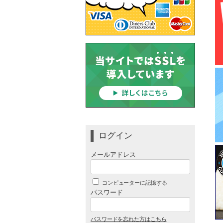
ログイン
メールアドレス
コンピューターに記憶する
パスワード
パスワードを忘れた方はこちら