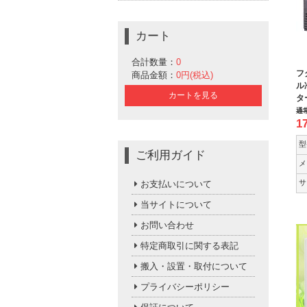
カート
合計数量：
0
フ
商品金額：
0円(税込)
ル
カートを見る
タ
通
1
型
ご利用ガイド
メ
サ
お支払いについて
当サイトについて
お問い合わせ
特定商取引に関する表記
搬入・設置・取付について
プライバシーポリシー