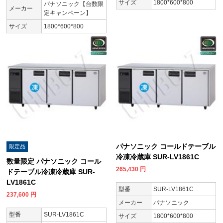
サイズ
1800*600*800
パナソニック【台数限
メーカー
定キャンペーン】
サイズ
1800*600*800
パナソニック コールドテーブル
限定品
冷凍冷蔵庫 SUR-LV1861C
数量限定 パナソニック コール
265,430
円
ドテーブル冷凍冷蔵庫 SUR-
LV1861C
型番
SUR-LV1861C
237,600
円
メーカー
パナソニック
型番
SUR-LV1861C
サイズ
1800*600*800