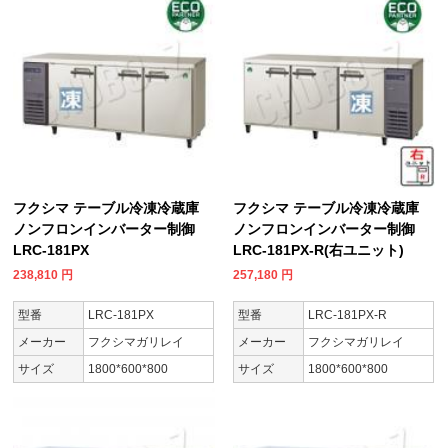
フクシマ テーブル冷凍冷蔵庫
フクシマ テーブル冷凍冷蔵庫
ノンフロンインバーター制御
ノンフロンインバーター制御
LRC-181PX
LRC-181PX-R(右ユニット)
238,810
円
257,180
円
型番
LRC-181PX
型番
LRC-181PX-R
メーカー
フクシマガリレイ
メーカー
フクシマガリレイ
サイズ
1800*600*800
サイズ
1800*600*800