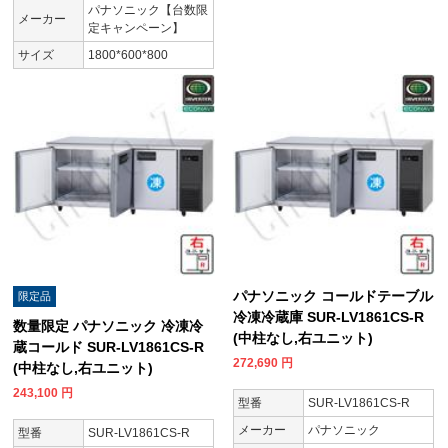
パナソニック【台数限
メーカー
定キャンペーン】
サイズ
1800*600*800
パナソニック コールドテーブル
限定品
冷凍冷蔵庫 SUR-LV1861CS-R
数量限定 パナソニック 冷凍冷
(中柱なし,右ユニット)
蔵コールド SUR-LV1861CS-R
272,690
円
(中柱なし,右ユニット)
243,100
円
型番
SUR-LV1861CS-R
メーカー
パナソニック
型番
SUR-LV1861CS-R