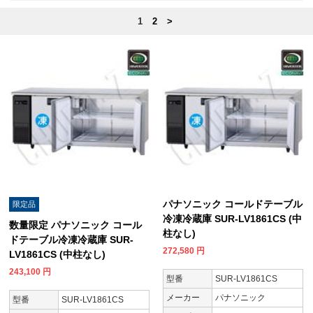
1
2
>
パナソニック コールドテーブル
限定品
冷凍冷蔵庫 SUR-LV1861CS (中
数量限定 パナソニック コール
柱なし)
ドテーブル冷凍冷蔵庫 SUR-
272,580
円
LV1861CS (中柱なし)
243,100
円
型番
SUR-LV1861CS
メーカー
パナソニック
型番
SUR-LV1861CS