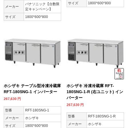
サイズ
1800*600*800
パナソニック【台数限
メーカー
定キャンペーン】
サイズ
1800*600*800
ホシザキ テーブル型冷凍冷蔵庫
ホシザキ 冷凍冷蔵庫 RFT-
RFT-180SNG-1 インバーター
180SNG-1-R (右ユニット) イン
バーター
267,630
円
267,630
円
型番
RFT-180SNG-1
型番
RFT-180SNG-1-R
メーカー
ホシザキ
メーカー
ホシザキ
サイズ
1800*600*800