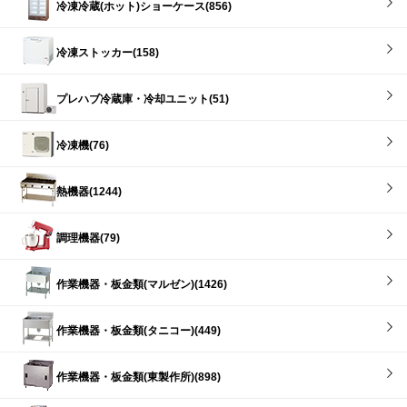
冷凍冷蔵(ホット)ショーケース(856)
冷凍ストッカー(158)
プレハブ冷蔵庫・冷却ユニット(51)
冷凍機(76)
熱機器(1244)
調理機器(79)
作業機器・板金類(マルゼン)(1426)
作業機器・板金類(タニコー)(449)
作業機器・板金類(東製作所)(898)