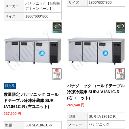
サイズ
1800*600*800
パナソニック【台数限
メーカー
定キャンペーン】
サイズ
1800*600*800
パナソニック コールドテーブル
限定品
冷凍冷蔵庫 SUR-LV1861C-R
数量限定 パナソニック コール
(右ユニット)
ドテーブル冷凍冷蔵庫 SUR-
265,540
円
LV1861C-R (右ユニット)
237,600
円
型番
SUR-LV1861C-R
メーカー
パナソニック
型番
SUR-LV1861C-R