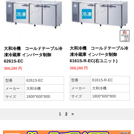
大和冷機 コールドテーブル冷
大和冷機 コールドテーブル冷
凍冷蔵庫 インバータ制御
凍冷蔵庫 インバータ制御
6161S-R-EC(右ユニット)
6261S-EC
368,280
円
368,280
円
型番
6161S-R-EC
型番
6261S-EC
メーカー
大和冷機
メーカー
大和冷機
サイズ
1800*600*800
サイズ
1800*600*800
1
2
>