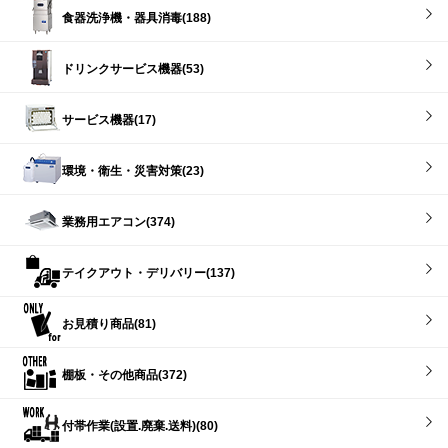
食器洗浄機・器具消毒(188)
ドリンクサービス機器(53)
サービス機器(17)
環境・衛生・災害対策(23)
業務用エアコン(374)
テイクアウト・デリバリー(137)
お見積り商品(81)
棚板・その他商品(372)
付帯作業(設置.廃棄.送料)(80)