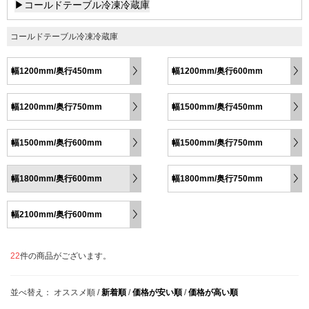
▶コールドテーブル冷凍冷蔵庫
コールドテーブル冷凍冷蔵庫
幅1200mm/奥行450mm
幅1200mm/奥行600mm
幅1200mm/奥行750mm
幅1500mm/奥行450mm
幅1500mm/奥行600mm
幅1500mm/奥行750mm
幅1800mm/奥行600mm
幅1800mm/奥行750mm
幅2100mm/奥行600mm
22
件の商品がございます。
並べ替え：
オススメ順
/
新着順
/
価格が安い順
/
価格が高い順