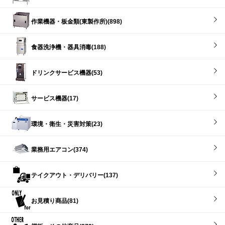
作業機器・板金類(東製作所)(898)
食器洗浄機・器具消毒(188)
ドリンクサービス機器(53)
サービス機器(17)
環境・衛生・災害対策(23)
業務用エアコン(374)
テイクアウト・デリバリー(137)
お見積り商品(81)