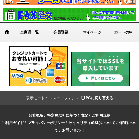
全商品一覧
会員登録
マイページ
カートの中
表示モード：
スマートフォン /
PCに切り替える
会社概要
/
特定商取引に基づく表記
/
ご利用規約
ご利用ガイド
/
プライバシーポリシー
/
セキュリティ(SSL)について
/
保証につい
て
/
お問い合わせ