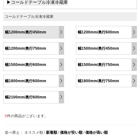
▶コールドテーブル冷凍冷蔵庫
コールドテーブル冷凍冷蔵庫
幅1200mm/奥行450mm
幅1200mm/奥行600mm
幅1200mm/奥行750mm
幅1500mm/奥行450mm
幅1500mm/奥行600mm
幅1500mm/奥行750mm
幅1800mm/奥行600mm
幅1800mm/奥行750mm
幅2100mm/奥行600mm
8
件の商品がございます。
並べ替え：
オススメ順
/
新着順
/
価格が安い順
/
価格が高い順