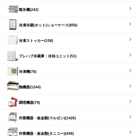
製氷機(242)
冷凍冷蔵(ホット)ショーケース(856)
冷凍ストッカー(158)
プレハブ冷蔵庫・冷却ユニット(51)
冷凍機(76)
熱機器(1244)
調理機器(79)
作業機器・板金類(マルゼン)(1426)
作業機器・板金類(タニコー)(449)