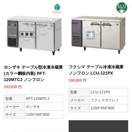
フクシマ テーブル冷凍冷蔵庫
ホシザキ テーブル型冷凍冷蔵庫
ノンフロン LCU-121PX
(カラー鋼板内装) RFT-
120MTCJ ノンフロン
190,850
円
193,930
円
型番
LCU-121PX
型番
RFT-120MTCJ
メーカー
フクシマガリレイ
メーカー
ホシザキ
サイズ
1200*450*800
サイズ
1200*450*800