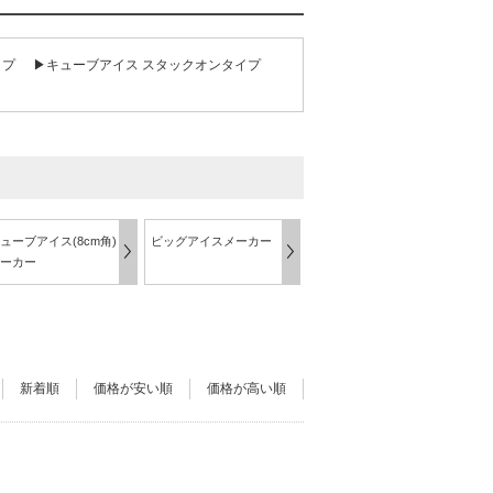
イプ
▶キューブアイス スタックオンタイプ
ューブアイス(8cm角)
ビッグアイスメーカー
ーカー
新着順
価格が安い順
価格が高い順