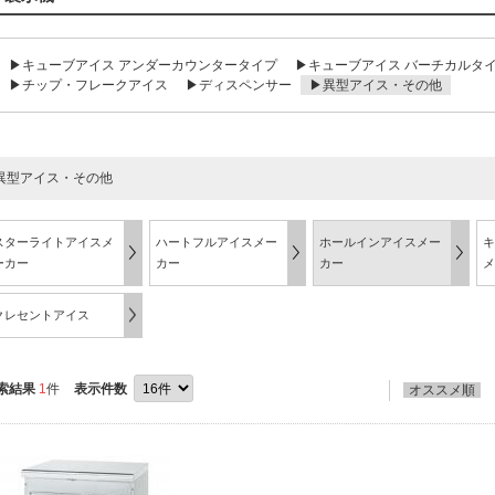
▶キューブアイス アンダーカウンタータイプ
▶キューブアイス バーチカルタ
▶チップ・フレークアイス
▶ディスペンサー
▶異型アイス・その他
異型アイス・その他
スターライトアイスメ
ハートフルアイスメー
ホールインアイスメー
キ
ーカー
カー
カー
メ
クレセントアイス
索結果
1
件
表示件数
オススメ順