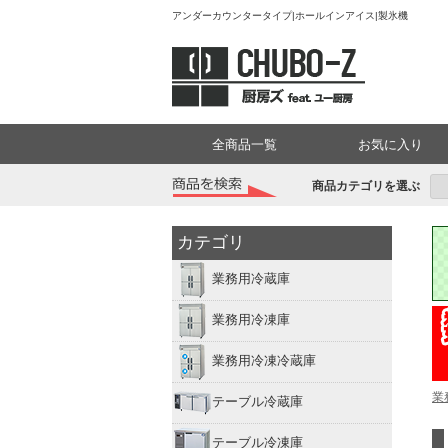
アンダーカウンタータイプ|ホールインアイス|製氷機
全商品一覧
お気に入り
商品カテゴリを選ぶ
カテゴリ
業務用冷蔵庫
業務用冷凍庫
業務用冷凍冷蔵庫
業
テーブル冷蔵庫
テーブル冷凍庫