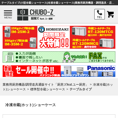
テーブルタイプ|小型冷蔵ショーケース|冷凍冷蔵ショーケース|業務用厨房機器・調理器具・店舗用品は「厨房ズfeat.ユー厨房」
MENU
業務用厨房機器/調理道具通販サイト「厨房ズfeat.ユー厨房」
冷凍冷蔵(ホッ
ト)ショーケース
標準型冷蔵ショーケース
テーブルタイプ
冷凍冷蔵(ホット)ショーケース