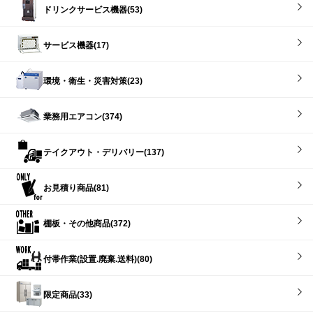
ドリンクサービス機器(53)
サービス機器(17)
環境・衛生・災害対策(23)
業務用エアコン(374)
テイクアウト・デリバリー(137)
お見積り商品(81)
棚板・その他商品(372)
付帯作業(設置.廃棄.送料)(80)
限定商品(33)