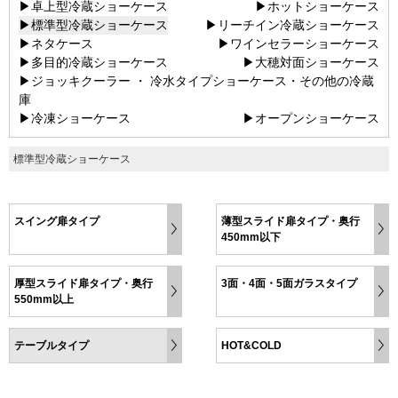
▶卓上型冷蔵ショーケース
▶ホットショーケース
▶標準型冷蔵ショーケース
▶リーチイン冷蔵ショーケース
▶ネタケース
▶ワインセラーショーケース
▶多目的冷蔵ショーケース
▶大穂対面ショーケース
▶ジョッキクーラー ・ 冷水タイプショーケース・その他の冷蔵
庫
▶冷凍ショーケース
▶オープンショーケース
標準型冷蔵ショーケース
スイング扉タイプ
薄型スライド扉タイプ・奥行
450mm以下
厚型スライド扉タイプ・奥行
3面・4面・5面ガラスタイプ
550mm以上
テーブルタイプ
HOT&COLD