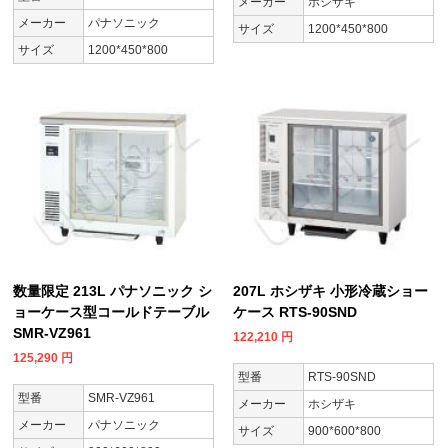
メーカー
ホシザキ
メーカー
パナソニック
サイズ
1200*450*800
サイズ
1200*450*800
数量限定 213L パナソニック シ
207L ホシザキ 小形冷蔵ショー
ョーケース型コールドテーブル
ケース RTS-90SND
SMR-VZ961
122,210
円
125,290
円
型番
RTS-90SND
型番
SMR-VZ961
メーカー
ホシザキ
メーカー
パナソニック
サイズ
900*600*800