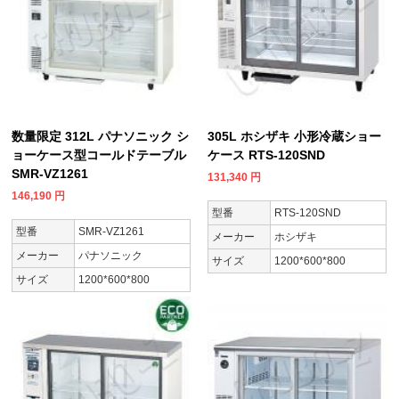
数量限定 312L パナソニック シ
305L ホシザキ 小形冷蔵ショー
ョーケース型コールドテーブル
ケース RTS-120SND
SMR-VZ1261
131,340
円
146,190
円
型番
RTS-120SND
型番
SMR-VZ1261
メーカー
ホシザキ
メーカー
パナソニック
サイズ
1200*600*800
サイズ
1200*600*800