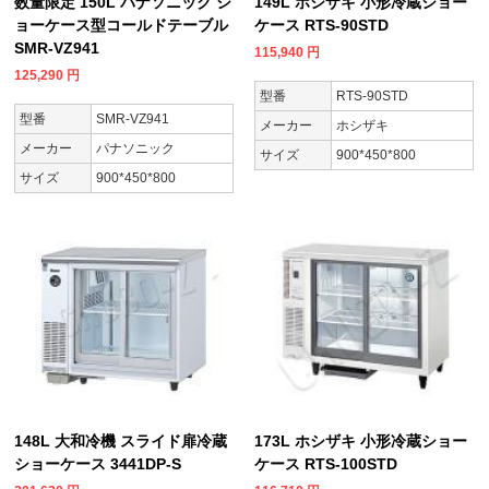
数量限定 150L パナソニック シ
149L ホシザキ 小形冷蔵ショー
ョーケース型コールドテーブル
ケース RTS-90STD
SMR-VZ941
115,940
円
125,290
円
型番
RTS-90STD
型番
SMR-VZ941
メーカー
ホシザキ
メーカー
パナソニック
サイズ
900*450*800
サイズ
900*450*800
148L 大和冷機 スライド扉冷蔵
173L ホシザキ 小形冷蔵ショー
ショーケース 3441DP-S
ケース RTS-100STD