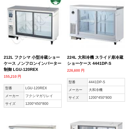
212L フクシマ 小型冷蔵ショー
224L 大和冷機 スライド扉冷蔵
ケース ノンフロンインバーター
ショーケース 4441DP-S
制御 LGU-120REX
226,600
円
155,210
円
型番
4441DP-S
型番
LGU-120REX
メーカー
大和冷機
メーカー
フクシマガリレイ
サイズ
1200*450*800
サイズ
1200*450*800