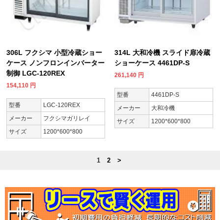
306L フクシマ 小型冷蔵ショー
314L 大和冷機 スライド扉冷蔵
ケース ノンフロンインバーター
ショーケース 4461DP-S
制御 LGC-120REX
261,140
円
154,110
円
型番
4461DP-S
型番
LGC-120REX
メーカー
大和冷機
メーカー
フクシマガリレイ
サイズ
1200*600*800
サイズ
1200*600*800
1
2
>