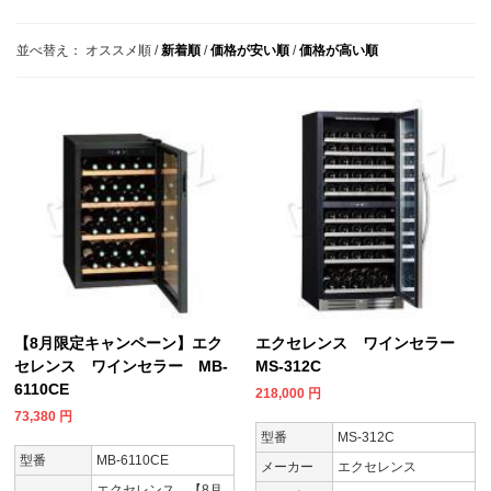
並べ替え：
オススメ順
/
新着順
/
価格が安い順
/
価格が高い順
【8月限定キャンペーン】エク
エクセレンス ワインセラー
セレンス ワインセラー MB-
MS-312C
6110CE
218,000
円
73,380
円
型番
MS-312C
型番
MB-6110CE
メーカー
エクセレンス
エクセレンス 【8月