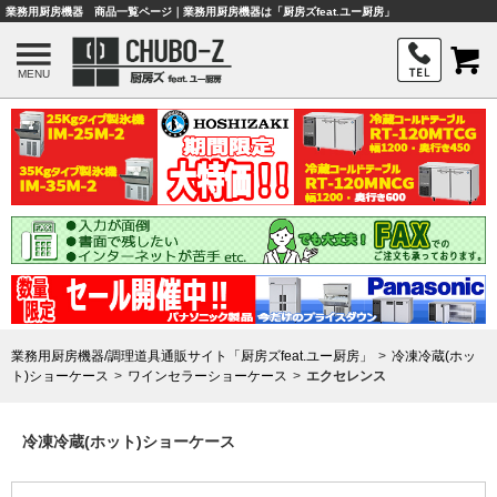
業務用厨房機器 商品一覧ページ｜業務用厨房機器は「厨房ズfeat.ユー厨房」
MENU
業務用厨房機器/調理道具通販サイト「厨房ズfeat.ユー厨房」
冷凍冷蔵(ホッ
ト)ショーケース
ワインセラーショーケース
エクセレンス
冷凍冷蔵(ホット)ショーケース