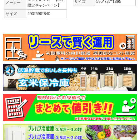
サイズ
595*727*1395
メーカー
限定キャンペーン】
サイズ
493*590*840