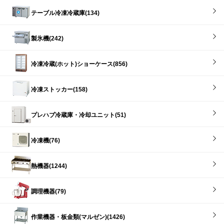
テーブル冷凍冷蔵庫(134)
製氷機(242)
冷凍冷蔵(ホット)ショーケース(856)
冷凍ストッカー(158)
プレハブ冷蔵庫・冷却ユニット(51)
冷凍機(76)
熱機器(1244)
調理機器(79)
作業機器・板金類(マルゼン)(1426)