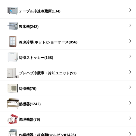
テーブル冷凍冷蔵庫(134)
製氷機(242)
冷凍冷蔵(ホット)ショーケース(856)
冷凍ストッカー(158)
プレハブ冷蔵庫・冷却ユニット(51)
冷凍機(76)
熱機器(1242)
調理機器(79)
作業機器・板金類(マルゼン)(1426)