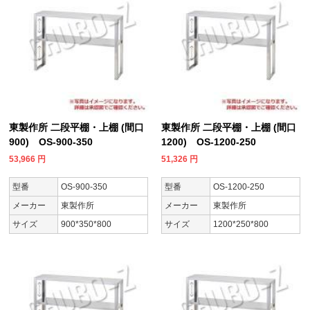
東製作所 二段平棚・上棚 (間口
東製作所 二段平棚・上棚 (間口
900) OS-900-350
1200) OS-1200-250
53,966
円
51,326
円
型番
OS-900-350
型番
OS-1200-250
メーカー
東製作所
メーカー
東製作所
サイズ
900*350*800
サイズ
1200*250*800