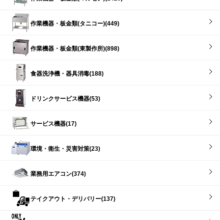
作業機器・板金類(タニコー)(449)
作業機器・板金類(東製作所)(898)
食器洗浄機・器具消毒(188)
ドリンクサービス機器(53)
サービス機器(17)
環境・衛生・災害対策(23)
業務用エアコン(374)
テイクアウト・デリバリー(137)