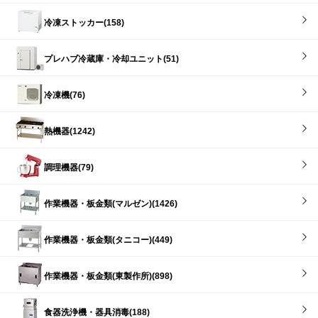
冷凍ストッカー(158)
プレハブ冷蔵庫・冷却ユニット(51)
冷凍機(76)
熱機器(1242)
調理機器(79)
作業機器・板金類(マルゼン)(1426)
作業機器・板金類(タニコー)(449)
作業機器・板金類(東製作所)(898)
食器洗浄機・器具消毒(188)