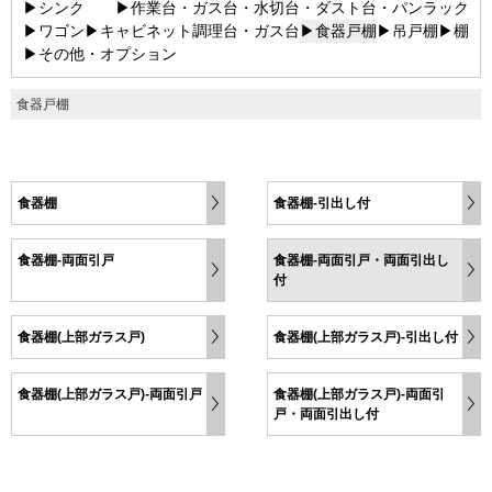
▶シンク
▶作業台・ガス台・水切台・ダスト台・パンラック
▶ワゴン
▶キャビネット調理台・ガス台
▶食器戸棚
▶吊戸棚
▶棚
▶その他・オプション
食器戸棚
食器棚
食器棚-引出し付
食器棚-両面引戸
食器棚-両面引戸・両面引出し
付
食器棚(上部ガラス戸)
食器棚(上部ガラス戸)-引出し付
食器棚(上部ガラス戸)-両面引戸
食器棚(上部ガラス戸)-両面引
戸・両面引出し付