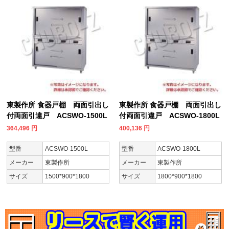
東製作所 食器戸棚 両面引出し
東製作所 食器戸棚 両面引出し
付両面引違戸 ACSWO-1500L
付両面引違戸 ACSWO-1800L
364,496
円
400,136
円
型番
ACSWO-1500L
型番
ACSWO-1800L
メーカー
東製作所
メーカー
東製作所
サイズ
1500*900*1800
サイズ
1800*900*1800