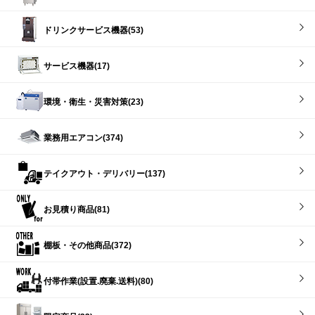
ドリンクサービス機器(53)
サービス機器(17)
環境・衛生・災害対策(23)
業務用エアコン(374)
テイクアウト・デリバリー(137)
お見積り商品(81)
棚板・その他商品(372)
付帯作業(設置.廃棄.送料)(80)