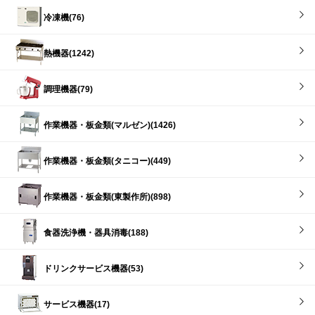
冷凍機(76)
熱機器(1242)
調理機器(79)
作業機器・板金類(マルゼン)(1426)
作業機器・板金類(タニコー)(449)
作業機器・板金類(東製作所)(898)
食器洗浄機・器具消毒(188)
ドリンクサービス機器(53)
サービス機器(17)