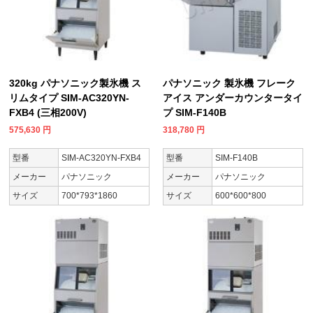
320kg パナソニック製氷機 ス
パナソニック 製氷機 フレーク
リムタイプ SIM-AC320YN-
アイス アンダーカウンタータイ
FXB4 (三相200V)
プ SIM-F140B
575,630
円
318,780
円
型番
SIM-AC320YN-FXB4
型番
SIM-F140B
メーカー
パナソニック
メーカー
パナソニック
サイズ
700*793*1860
サイズ
600*600*800