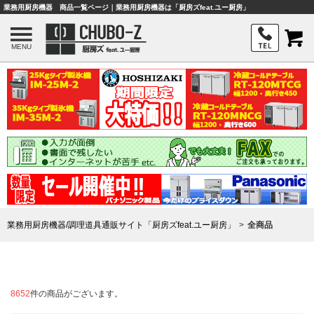
業務用厨房機器 商品一覧ページ｜業務用厨房機器は「厨房ズfeat.ユー厨房」
MENU
業務用厨房機器/調理道具通販サイト「厨房ズfeat.ユー厨房」
全商品
8652
件の商品がございます。