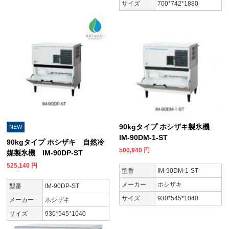
サイズ
700*742*1880
90kgタイプ ホシザキ製氷機
NEW
IM-90DM-1-ST
90kgタイプ ホシザキ 自然冷
500,940
円
媒製氷機 IM-90DP-ST
525,140
円
型番
IM-90DM-1-ST
メーカー
ホシザキ
型番
IM-90DP-ST
サイズ
930*545*1040
メーカー
ホシザキ
サイズ
930*545*1040