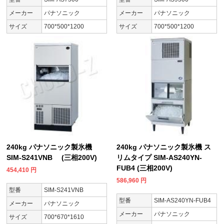
メーカー
パナソニック
メーカー
パナソニック
サイズ
700*500*1200
サイズ
700*500*1200
240kg パナソニック製氷機
240kg パナソニック製氷機 ス
SIM-S241VNB (三相200V)
リムタイプ SIM-AS240YN-
FUB4 (三相200V)
454,410
円
586,960
円
型番
SIM-S241VNB
型番
SIM-AS240YN-FUB4
メーカー
パナソニック
メーカー
パナソニック
サイズ
700*670*1610