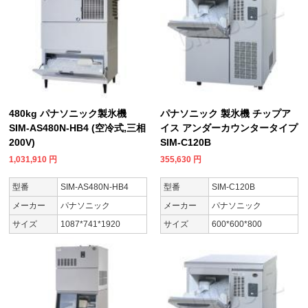
480kg パナソニック製氷機
パナソニック 製氷機 チップア
SIM-AS480N-HB4 (空冷式,三相
イス アンダーカウンタータイプ
200V)
SIM-C120B
1,031,910
円
355,630
円
型番
SIM-AS480N-HB4
型番
SIM-C120B
メーカー
パナソニック
メーカー
パナソニック
サイズ
1087*741*1920
サイズ
600*600*800