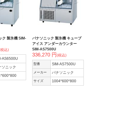
ック 製氷機 SIM-
パナソニック 製氷機 キューブ
アイス アンダーカウンター
SIM-AS7500U
(税込)
336,270 円
(税込)
M-AS6500U
型番
SIM-AS7500U
ナソニック
メーカー
パナソニック
4*600*800
サイズ
1004*600*800