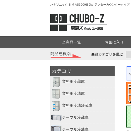
パナソニック SIM-AS3500|35kg アンダーカウンター
全商品一覧
お気に入り
商品カテゴリを選ぶ
カテゴリ
業務用冷蔵庫
業務用冷凍庫
業務用冷凍冷蔵庫
テーブル冷蔵庫
テーブル冷凍庫