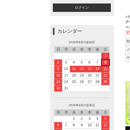
パ
ア
ー
カレンダー
3
型
2026年8月の定休日
日
月
火
水
木
金
土
メ
1
サ
2
3
4
5
6
7
8
9
10
11
12
13
14
15
16
17
18
19
20
21
22
23
24
25
26
27
28
29
30
31
2026年9月の定休日
日
月
火
水
木
金
土
1
2
3
4
5
6
7
8
9
10
11
12