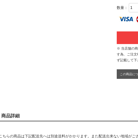
数量：
※ 当店舗の
す為、ご注文
ず記載して下
この商品に
商品詳細
こちらの商品は下記配送先へは別途送料がかかります。また配送出来ない地域がご