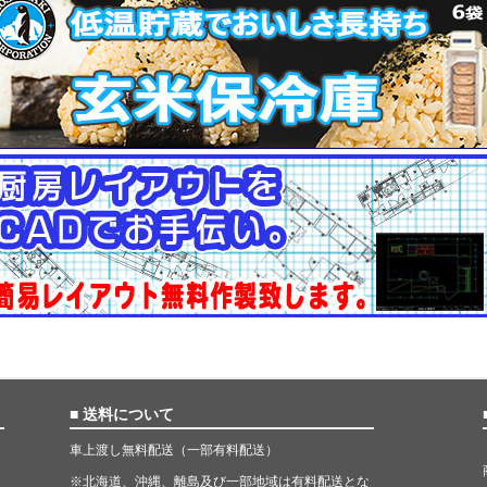
■ 送料について
車上渡し無料配送（一部有料配送）
※北海道、沖縄、離島及び一部地域は有料配送とな