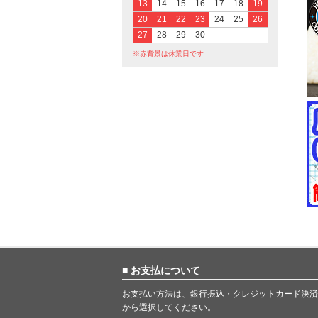
13
14
15
16
17
18
19
20
21
22
23
24
25
26
27
28
29
30
※赤背景は休業日です
■ お支払について
お支払い方法は、銀行振込・クレジットカード決済
から選択してください。