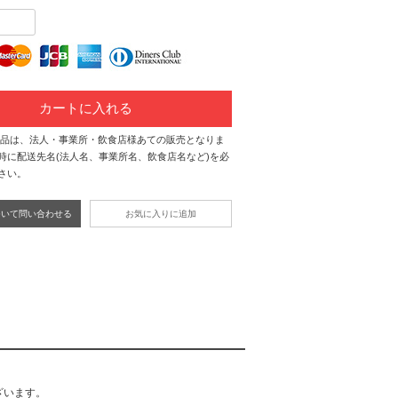
カートに入れる
商品は、法人・事業所・飲食店様あての販売となりま
時に配送先名(法人名、事業所名、飲食店名など)を必
さい。
ついて問い合わせる
お気に入りに追加
ざいます。