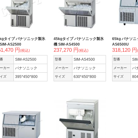
5kgタイプ パナソニック製氷
45kgタイプ パナソニック製氷
65kg パナソニ
SIM-AS2500
機 SIM-AS4500
AS6500U
51,470 円
237,270 円
318,120 円
(税込)
(税込)
番
SIM-AS2500
型番
SIM-AS4500
型番
SI
ーカー
パナソニック
メーカー
パナソニック
メーカー
パ
イズ
395*450*800
サイズ
630*450*800
サイズ
80