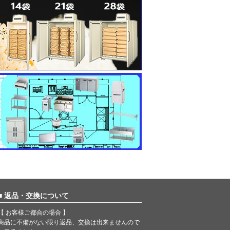
■ 返品・交換について
【 お客様ご都合の場合 】
商品に不備がない限り返品、交換は出来ませんので