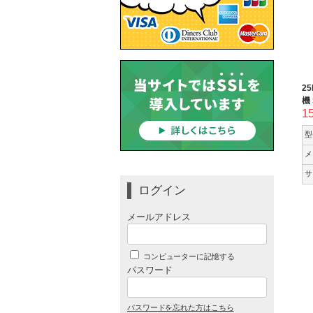
2
機 
1
型
メ
サ
ログイン
メールアドレス
コンピューターに記憶する
パスワード
パスワードを忘れた方はこちら