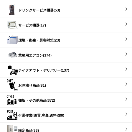
ドリンクサービス機器(53)
サービス機器(17)
環境・衛生・災害対策(23)
業務用エアコン(374)
テイクアウト・デリバリー(137)
お見積り商品(81)
棚板・その他商品(372)
付帯作業(設置.廃棄.送料)(80)
限定商品(33)