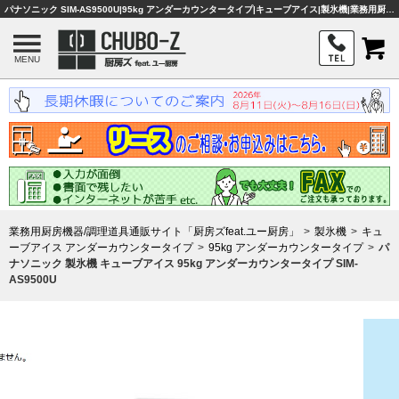
パナソニック SIM-AS9500U|95kg アンダーカウンタータイプ|キューブアイス|製氷機|業務用厨房機器・調理器具・店舗用品は「厨房ズfeat.ユー厨房」
MENU
業務用厨房機器/調理道具通販サイト「厨房ズfeat.ユー厨房」
製氷機
キュ
ーブアイス アンダーカウンタータイプ
95kg アンダーカウンタータイプ
パ
ナソニック 製氷機 キューブアイス 95kg アンダーカウンタータイプ SIM-
AS9500U