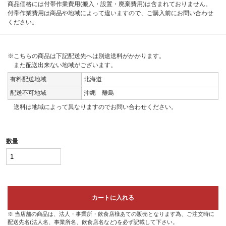
商品価格には付帯作業費用(搬入・設置・廃棄費用)は含まれておりません。
付帯作業費用は商品や地域によって違いますので、ご購入前にお問い合わせ
ください。
※こちらの商品は下記配送先へは別途送料がかかります。
また配送出来ない地域がございます。
有料配送地域
北海道
配送不可地域
沖縄 離島
送料は地域によって異なりますのでお問い合わせください。
数量
カートに入れる
※ 当店舗の商品は、法人・事業所・飲食店様あての販売となります為、ご注文時に
配送先名(法人名、事業所名、飲食店名など)を必ず記載して下さい。