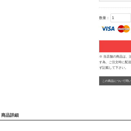
数量：
※ 当店舗の商品は、
す為、ご注文時に配送
ず記載して下さい。
この商品について問
商品詳細