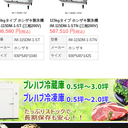
15kgタイプ ホシザキ製氷機
115kgタイプ ホシザキ製氷機
-115DM-1-ST (三相200V)
IM-115DM-1-STN (三相200V)
36,580 円
587,510 円
(税込)
(税込)
番
IM-115DM-1-ST
型番
IM-115DM-1-STN
ーカー
ホシザキ
メーカー
ホシザキ
イズ
930*545*1040
サイズ
930*545*1425