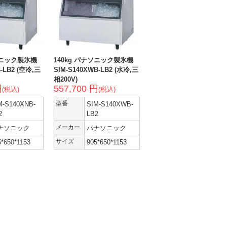
ソニック製氷機
140kg パナソニック製氷機
B-LB2 (空冷,三
SIM-S140XWB-LB2 (水冷,三
相200V)
円
557,700 円
(税込)
(税込)
M-S140XNB-
型番
SIM-S140XWB-
2
LB2
ナソニック
メーカー
パナソニック
5*650*1153
サイズ
905*650*1153