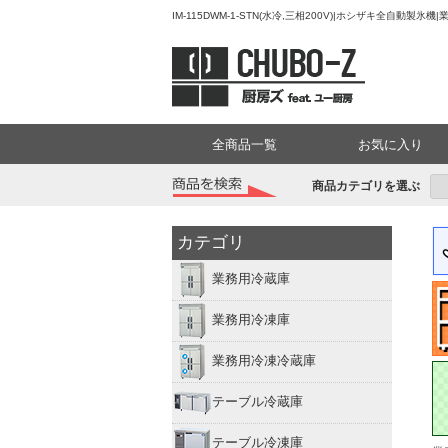
IM-115DWM-1-STN(水冷,三相200V)|ホシザキ全自動
全商品一覧
お気に入り
商品カテゴリを選ぶ
カテゴリ
業務用冷蔵庫
業務用冷凍庫
業務用冷凍冷蔵庫
テーブル冷蔵庫
テーブル冷凍庫