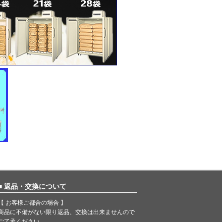
■ 返品・交換について
【 お客様ご都合の場合 】
商品に不備がない限り返品、交換は出来ませんので
ご了承ください。