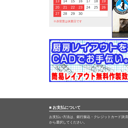
13
14
15
16
17
18
19
20
21
22
23
24
25
26
27
28
29
30
※赤背景は休業日です
■ お支払について
お支払い方法は、銀行振込・クレジットカード決済
から選択してください。