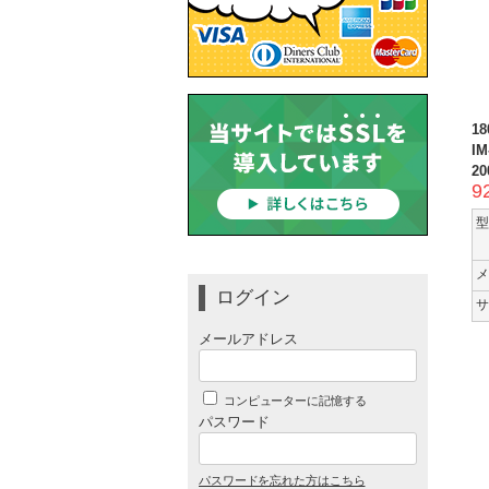
1
IM
20
9
型
メ
ログイン
サ
メールアドレス
コンピューターに記憶する
パスワード
パスワードを忘れた方はこちら