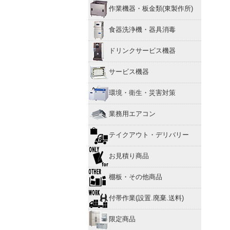
作業機器・板金類(東製作所)
食器洗浄機・器具消毒
ドリンクサービス機器
サービス機器
環境・衛生・災害対策
業務用エアコン
テイクアウト・デリバリー
お見積り商品
棚板・その他商品
付帯作業(設置.廃棄.送料)
限定商品