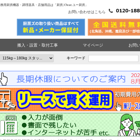
製氷機|業務用厨房機器・調理器具・店舗用品は「厨房ズfeat.ユー厨房」
お問い合わせはこちら
搬入・設置・取付工事
マイページ
お問
キーワード