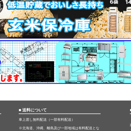
■ 送料について
車上渡し無料配送（一部有料配送）
※北海道、沖縄、離島及び一部地域は有料配送とな