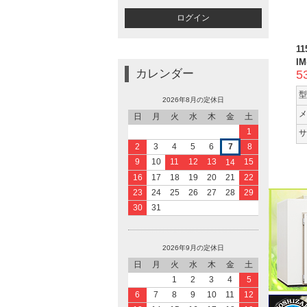
1
IM
カレンダー
5
型
2026年8月の定休日
メ
日
月
火
水
木
金
土
1
サ
2
3
4
5
6
7
8
9
10
11
12
13
15
14
16
17
18
19
20
21
22
23
24
25
26
27
28
29
30
31
2026年9月の定休日
日
月
火
水
木
金
土
1
2
3
4
5
6
7
8
9
10
11
12