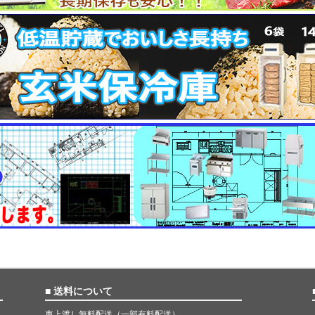
■ 送料について
車上渡し無料配送（一部有料配送）