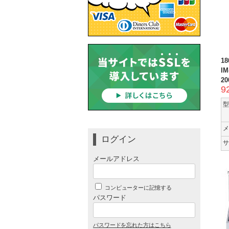
1
IM
20
9
型
メ
ログイン
サ
メールアドレス
コンピューターに記憶する
パスワード
パスワードを忘れた方はこちら