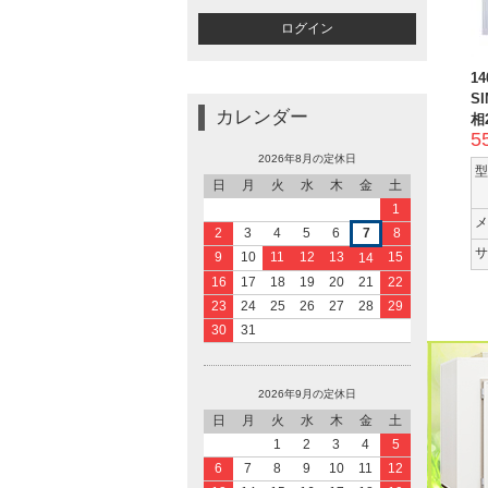
1
SI
カレンダー
相2
5
2026年8月の定休日
型
日
月
火
水
木
金
土
1
メ
2
3
4
5
6
7
8
サ
9
10
11
12
13
15
14
16
17
18
19
20
21
22
23
24
25
26
27
28
29
30
31
2026年9月の定休日
日
月
火
水
木
金
土
1
2
3
4
5
6
7
8
9
10
11
12