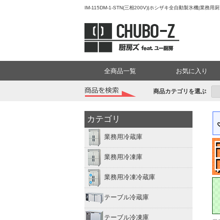
IM-115DM-1-STN(三相200V)|ホシザキ全自動製氷機|
全商品一覧
お気に入り
商品カテゴリを選ぶ
カテゴリ
業務用冷蔵庫
業務用冷凍庫
業務用冷凍冷蔵庫
テーブル冷蔵庫
テーブル冷凍庫