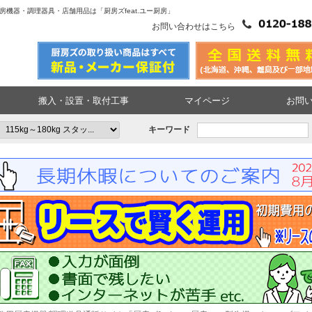
業務用厨房機器・調理器具・店舗用品は「厨房ズfeat.ユー厨房」
お問い合わせはこちら
搬入・設置・取付工事
マイページ
お問
キーワード