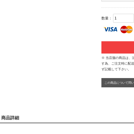
数量：
※ 当店舗の商品は、
す為、ご注文時に配送
ず記載して下さい。
この商品について問
商品詳細