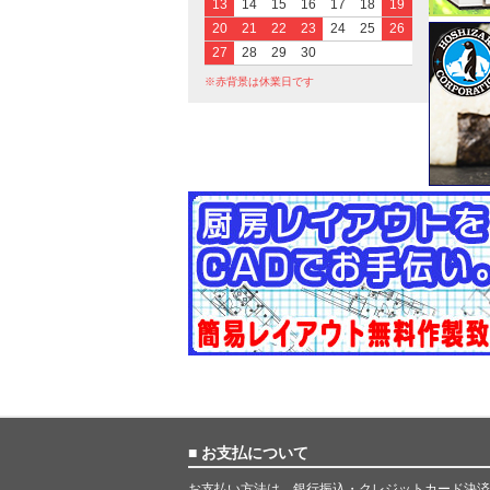
13
14
15
16
17
18
19
20
21
22
23
24
25
26
27
28
29
30
※赤背景は休業日です
■ お支払について
お支払い方法は、銀行振込・クレジットカード決済