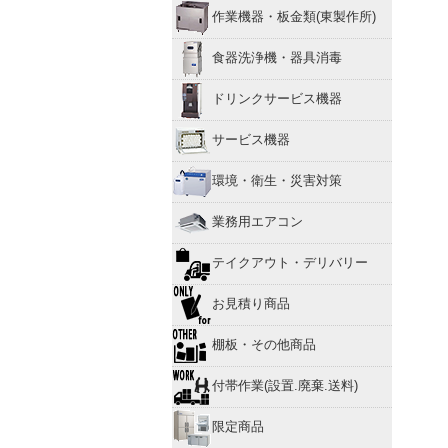
作業機器・板金類(東製作所)
食器洗浄機・器具消毒
ドリンクサービス機器
サービス機器
環境・衛生・災害対策
業務用エアコン
テイクアウト・デリバリー
お見積り商品
棚板・その他商品
付帯作業(設置.廃棄.送料)
限定商品