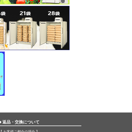
■ 返品・交換について
【 お客様ご都合の場合 】