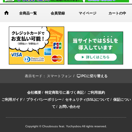
全商品一覧
会員登録
マイページ
カートの中
表示モード：
スマートフォン /
PCに切り替える
会社概要
/
特定商取引に基づく表記
/
ご利用規約
ご利用ガイド
/
プライバシーポリシー
/
セキュリティ(SSL)について
/
保証につい
て
/
お問い合わせ
Copyright © Chuubouzu feat. Yuchyubou All rights reserved.