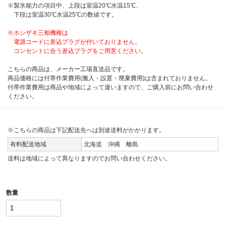
※製氷能力の項目中、上段は室温20℃水温15℃、
下段は室温30℃水温25℃の数値です。
※ホシザキ三相機種は
電源コードに差込プラグが付いておりません。
コンセントに合う差込プラグをご用意ください。
こちらの商品は、メーカー工場直送品です。
商品価格には付帯作業費用(搬入・設置・廃棄費用)は含まれておりません。
付帯作業費用は商品や地域によって違いますので、ご購入前にお問い合わせ
ください。
※こちらの商品は下記配送先へは別途送料がかかります。
有料配送地域
北海道 沖縄 離島
送料は地域によって異なりますのでお問い合わせください。
数量