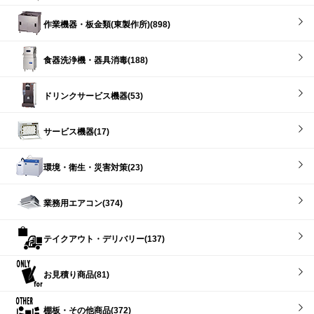
作業機器・板金類(東製作所)(898)
食器洗浄機・器具消毒(188)
ドリンクサービス機器(53)
サービス機器(17)
環境・衛生・災害対策(23)
業務用エアコン(374)
テイクアウト・デリバリー(137)
お見積り商品(81)
棚板・その他商品(372)