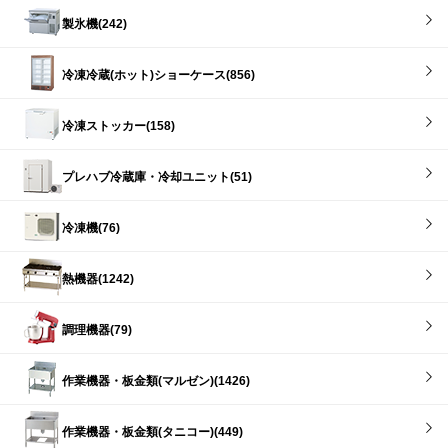
製氷機(242)
冷凍冷蔵(ホット)ショーケース(856)
冷凍ストッカー(158)
プレハブ冷蔵庫・冷却ユニット(51)
冷凍機(76)
熱機器(1242)
調理機器(79)
作業機器・板金類(マルゼン)(1426)
作業機器・板金類(タニコー)(449)