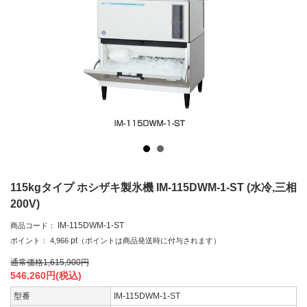
115kgタイプ ホシザキ製氷機 IM-115DWM-1-ST (水冷,三相
200V)
IM-115DWM-1-ST
商品コード：
pt
ポイント：
4,966
（ポイントは商品発送時に付与されます）
通常価格
1,615,900
円
546,260
円(税込)
型番
IM-115DWM-1-ST