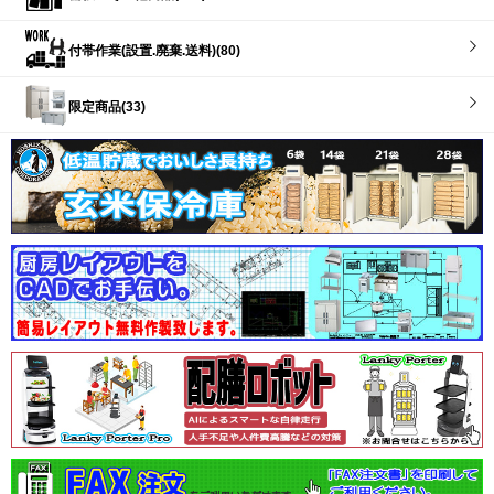
付帯作業(設置.廃棄.送料)(80)
限定商品(33)