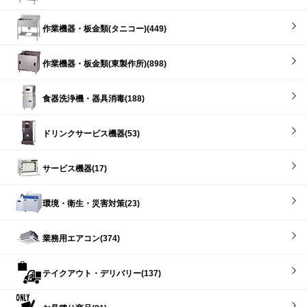
作業機器・板金類(タニコー)(449)
作業機器・板金類(東製作所)(898)
食器洗浄機・器具消毒(188)
ドリンクサービス機器(53)
サービス機器(17)
環境・衛生・災害対策(23)
業務用エアコン(374)
テイクアウト・デリバリー(137)