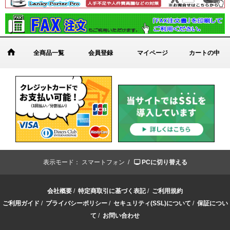
全商品一覧
会員登録
マイページ
カートの中
表示モード：
スマートフォン /
PCに切り替える
会社概要
/
特定商取引に基づく表記
/
ご利用規約
ご利用ガイド
/
プライバシーポリシー
/
セキュリティ(SSL)について
/
保証につい
て
/
お問い合わせ