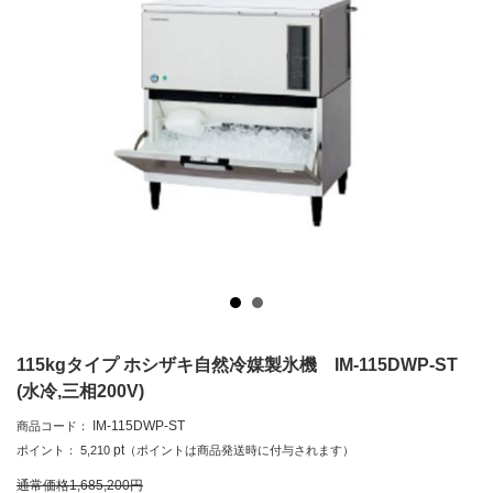
115kgタイプ ホシザキ自然冷媒製氷機 IM-115DWP-ST
(水冷,三相200V)
IM-115DWP-ST
商品コード：
pt
ポイント：
5,210
（ポイントは商品発送時に付与されます）
通常価格
1,685,200
円