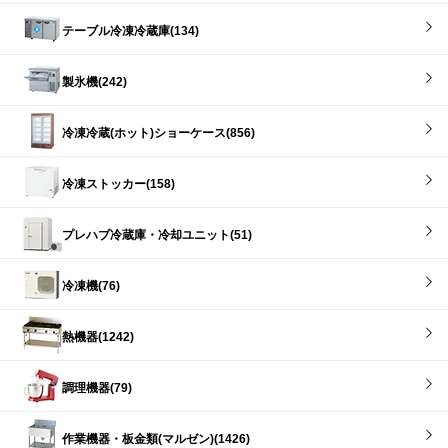
テーブル冷凍冷蔵庫(134)
製氷機(242)
冷凍冷蔵(ホット)ショーケース(856)
冷凍ストッカー(158)
プレハブ冷蔵庫・冷却ユニット(51)
冷凍機(76)
熱機器(1242)
調理機器(79)
作業機器・板金類(マルゼン)(1426)