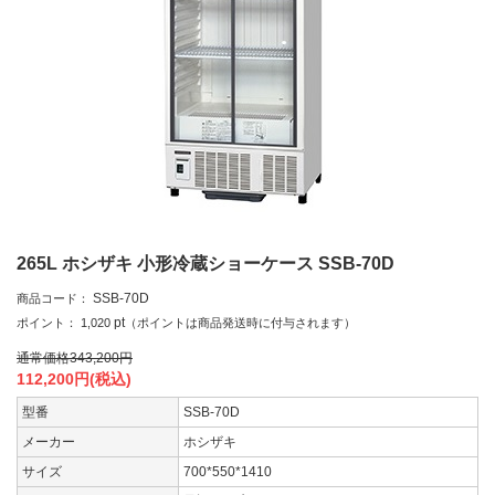
265L ホシザキ 小形冷蔵ショーケース SSB-70D
SSB-70D
商品コード：
pt
ポイント：
1,020
（ポイントは商品発送時に付与されます）
通常価格
343,200
円
112,200
円(税込)
型番
SSB-70D
メーカー
ホシザキ
サイズ
700*550*1410