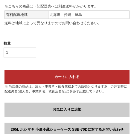
※こちらの商品は下記配送先へは別途送料がかかります。
有料配送地域
北海道 沖縄 離島
送料は地域によって異なりますのでお問い合わせください。
数量
カートに入れる
※ 当店舗の商品は、法人・事業所・飲食店様あての販売となります為、ご注文時に
配送先名(法人名、事業所名、飲食店名など)を必ず記載して下さい。
お気に入りに追加
265L ホシザキ 小形冷蔵ショーケース SSB-70Dに対するお問い合わせ