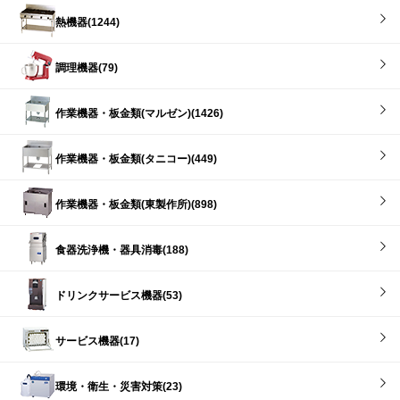
熱機器(1244)
調理機器(79)
作業機器・板金類(マルゼン)(1426)
作業機器・板金類(タニコー)(449)
作業機器・板金類(東製作所)(898)
食器洗浄機・器具消毒(188)
ドリンクサービス機器(53)
サービス機器(17)
環境・衛生・災害対策(23)