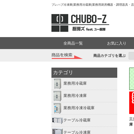
プレハブ冷凍庫|業務用冷蔵庫|業務用厨房機器・調理器具・店舗
全商品一覧
お気に入り
商品カテゴリを選ぶ
カテゴリ
業務用冷蔵庫
業務用冷凍庫
業務用冷凍冷蔵庫
業
テーブル冷蔵庫
庫
テーブル冷凍庫