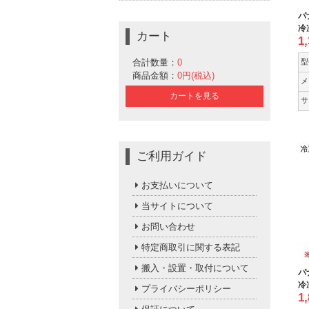
パ
冷
カート
1
合計数量：
0
型
商品金額：
0円(税込)
メ
カートを見る
サ
ご利用ガイド
お支払いについて
当サイトについて
お問い合わせ
特定商取引に関する表記
搬入・設置・取付について
パ
冷
プライバシーポリシー
1