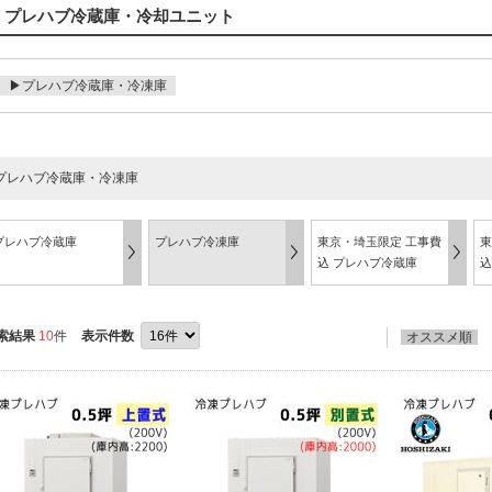
プレハブ冷蔵庫・冷却ユニット
▶プレハブ冷蔵庫・冷凍庫
プレハブ冷蔵庫・冷凍庫
プレハブ冷蔵庫
プレハブ冷凍庫
東京・埼玉限定 工事費
東
込 プレハブ冷蔵庫
込
索結果
10
件
表示件数
オススメ順