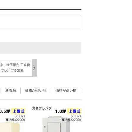
京・埼玉限定 工事費
 プレハブ冷凍庫
新着順
価格が安い順
価格が高い順