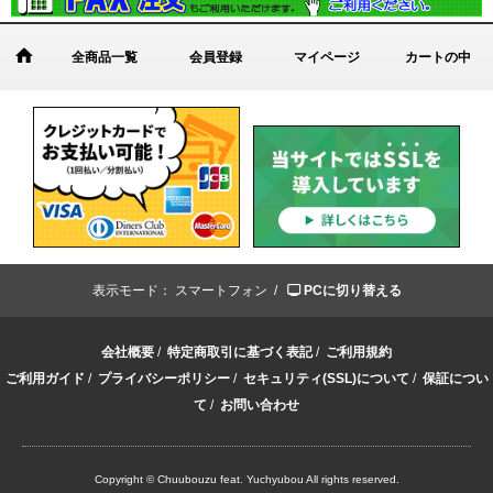
全商品一覧
会員登録
マイページ
カートの中
表示モード：
スマートフォン /
PCに切り替える
会社概要
/
特定商取引に基づく表記
/
ご利用規約
ご利用ガイド
/
プライバシーポリシー
/
セキュリティ(SSL)について
/
保証につい
て
/
お問い合わせ
Copyright © Chuubouzu feat. Yuchyubou All rights reserved.