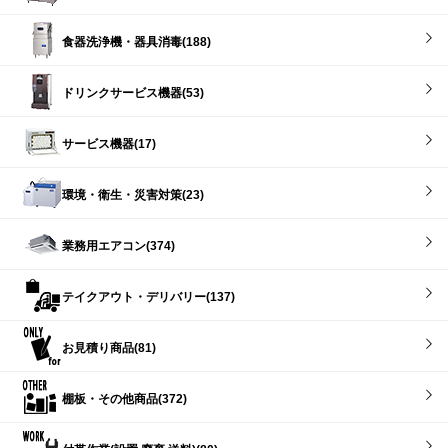
食器洗浄機・器具消毒(188)
ドリンクサービス機器(53)
サービス機器(17)
環境・衛生・災害対策(23)
業務用エアコン(374)
テイクアウト・デリバリー(137)
お見積り商品(81)
棚板・その他商品(372)