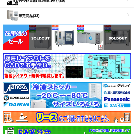
付帯作業(設置.廃棄.送料)(80)
限定商品(33)