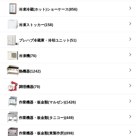
冷凍冷蔵(ホット)ショーケース(856)
冷凍ストッカー(158)
プレハブ冷蔵庫・冷却ユニット(51)
冷凍機(76)
熱機器(1242)
調理機器(79)
作業機器・板金類(マルゼン)(1426)
作業機器・板金類(タニコー)(449)
作業機器・板金類(東製作所)(898)