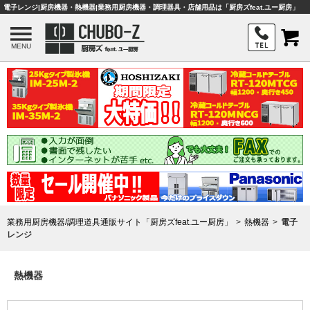
電子レンジ|厨房機器・熱機器|業務用厨房機器・調理器具・店舗用品は「厨房ズfeat.ユー厨房」
MENU
業務用厨房機器/調理道具通販サイト「厨房ズfeat.ユー厨房」
熱機器
電子
レンジ
熱機器