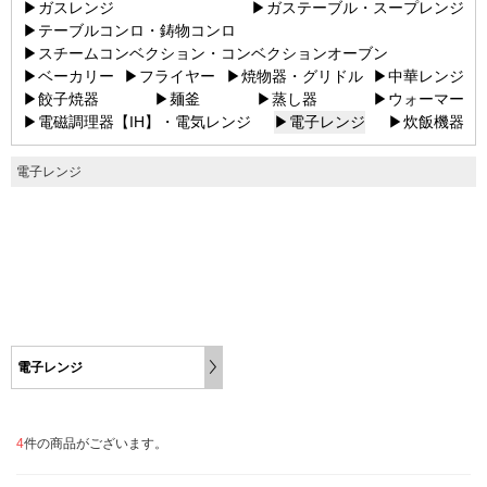
▶ガスレンジ
▶ガステーブル・スープレンジ
▶テーブルコンロ・鋳物コンロ
▶スチームコンベクション・コンベクションオーブン
▶ベーカリー
▶フライヤー
▶焼物器・グリドル
▶中華レンジ
▶餃子焼器
▶麺釜
▶蒸し器
▶ウォーマー
▶電磁調理器【IH】・電気レンジ
▶電子レンジ
▶炊飯機器
電子レンジ
電子レンジ
4
件の商品がございます。