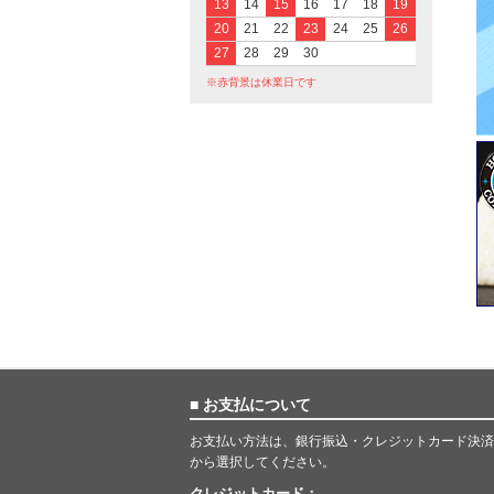
13
14
15
16
17
18
19
20
21
22
23
24
25
26
27
28
29
30
※赤背景は休業日です
■ お支払について
お支払い方法は、銀行振込・クレジットカード決済
から選択してください。