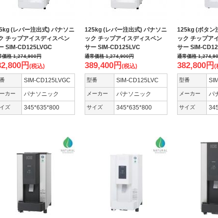
25kg (レバー注出式) パナソニ
125kg (レバー注出式) パナソニ
125kg (ボタ
ク チップアイスディスペン
ック チップアイスディスペン
ック チップア
 SIM-CD125LVGC
サー SIM-CD125LVC
サー SIM-CD1
常価格
1,274,900
円
通常価格
1,274,900
円
通常価格
1,274,9
82,800
円
389,400
円
382,800
円
(税込)
(税込)
(
番
SIM-CD125LVGC
型番
SIM-CD125LVC
型番
SI
ーカー
パナソニック
メーカー
パナソニック
メーカー
パ
イズ
345*635*800
サイズ
345*635*800
サイズ
34