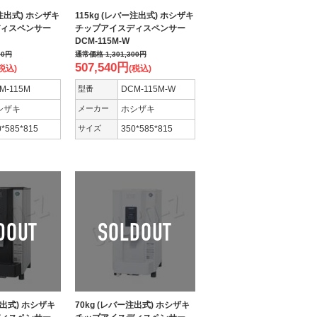
ー注出式) ホシザキ
115kg (レバー注出式) ホシザキ
ィスペンサー
チップアイスディスペンサー
DCM-115M-W
00
円
通常価格
1,301,300
円
507,540
円
税込)
(税込)
M-115M
型番
DCM-115M-W
シザキ
メーカー
ホシザキ
0*585*815
サイズ
350*585*815
注出式) ホシザキ
70kg (レバー注出式) ホシザキ