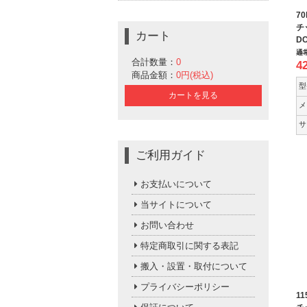
7
チ
カート
DC
通
合計数量：
0
4
商品金額：
0円(税込)
型
カートを見る
メ
サ
ご利用ガイド
お支払いについて
当サイトについて
お問い合わせ
特定商取引に関する表記
搬入・設置・取付について
プライバシーポリシー
1