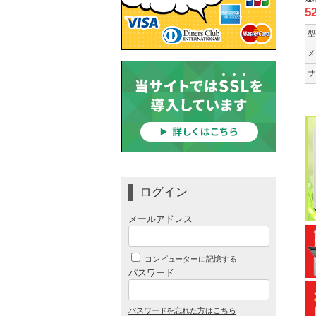
5
型
メ
サ
ログイン
メールアドレス
コンピューターに記憶する
パスワード
パスワードを忘れた方はこちら