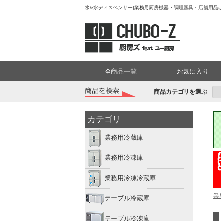
氷&水ディスペンサー|業務用厨房機器・調理器具・店舗用品は「
全商品一覧
お気に入り
商品カテゴリを選ぶ
カテゴリ
業務用冷蔵庫
業務用冷凍庫
業務用冷凍冷蔵庫
業
テーブル冷蔵庫
テーブル冷凍庫