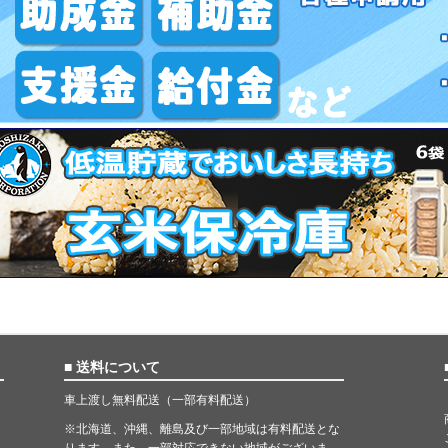
■ 送料について
車上渡し無料配送（一部有料配送）
※北海道、沖縄、離島及び一部地域は有料配送とな