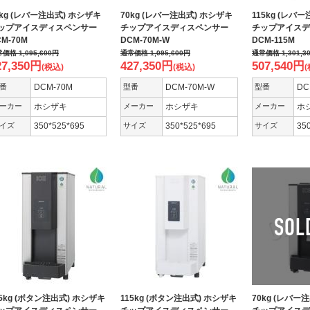
0kg (レバー注出式) ホシザキ
70kg (レバー注出式) ホシザキ
115kg (レバ
ップアイスディスペンサー
チップアイスディスペンサー
チップアイスデ
M-70M
DCM-70M-W
DCM-115M
常価格
1,095,600
円
通常価格
1,095,600
円
通常価格
1,301,3
27,350
円
427,350
円
507,540
円
(税込)
(税込)
(
番
DCM-70M
型番
DCM-70M-W
型番
DC
ーカー
ホシザキ
メーカー
ホシザキ
メーカー
ホ
イズ
350*525*695
サイズ
350*525*695
サイズ
35
15kg (ボタン注出式) ホシザキ
115kg (ボタン注出式) ホシザキ
70kg (レバー