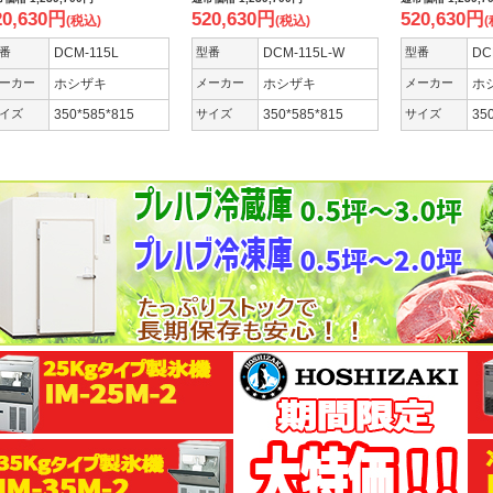
20,630
円
520,630
円
520,630
円
(税込)
(税込)
(
番
DCM-115L
型番
DCM-115L-W
型番
DC
ーカー
ホシザキ
メーカー
ホシザキ
メーカー
ホ
イズ
350*585*815
サイズ
350*585*815
サイズ
35