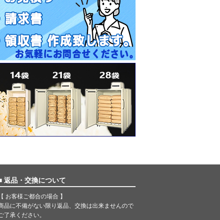
■ 返品・交換について
【 お客様ご都合の場合 】
商品に不備がない限り返品、交換は出来ませんので
ご了承ください。