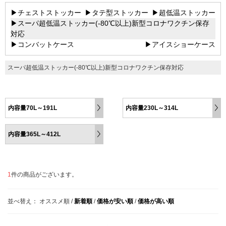
▶チェストストッカー
▶タテ型ストッカー
▶超低温ストッカー
▶スーパ超低温ストッカー(-80℃以上)新型コロナワクチン保存
対応
▶コンバットケース
▶アイスショーケース
スーパ超低温ストッカー(-80℃以上)新型コロナワクチン保存対応
内容量70L～191L
内容量230L～314L
内容量365L～412L
1
件の商品がございます。
並べ替え：
オススメ順
/
新着順
/
価格が安い順
/
価格が高い順