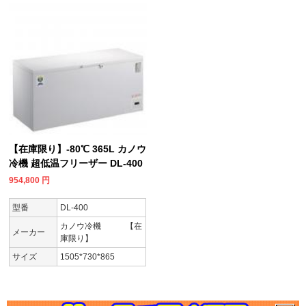
【在庫限り】-80℃ 365L カノウ
冷機 超低温フリーザー DL-400
954,800
円
型番
DL-400
カノウ冷機 【在
メーカー
庫限り】
サイズ
1505*730*865