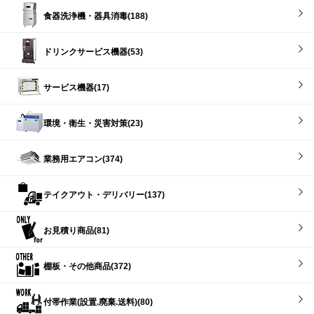
食器洗浄機・器具消毒(188)
ドリンクサービス機器(53)
サービス機器(17)
環境・衛生・災害対策(23)
業務用エアコン(374)
テイクアウト・デリバリー(137)
お見積り商品(81)
棚板・その他商品(372)
付帯作業(設置.廃棄.送料)(80)