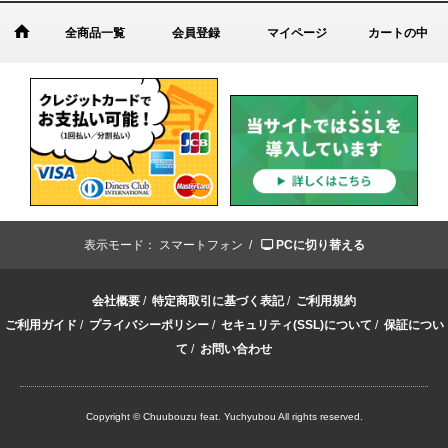
全商品一覧
会員登録
マイページ
カートの中
表示モード：
スマートフォン /
PCに切り替える
会社概要
/
特定商取引に基づく表記
/
ご利用規約
ご利用ガイド
/
プライバシーポリシー
/
セキュリティ(SSL)について
/
保証につい
て
/
お問い合わせ
Copyright © Chuubouzu feat. Yuchyubou All rights reserved.