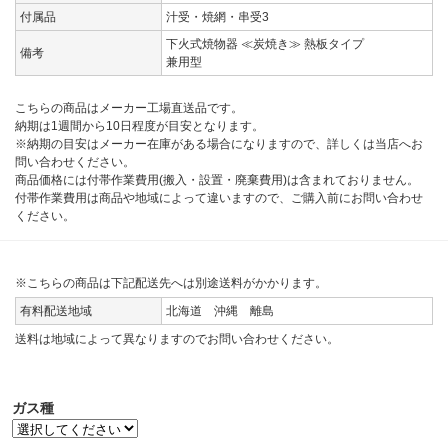
付属品
汁受・焼網・串受3
下火式焼物器 ≪炭焼き≫ 熱板タイプ
備考
兼用型
こちらの商品はメーカー工場直送品です。
納期は1週間から10日程度が目安となります。
※納期の目安はメーカー在庫がある場合になりますので、詳しくは当店へお
問い合わせください。
商品価格には付帯作業費用(搬入・設置・廃棄費用)は含まれておりません。
付帯作業費用は商品や地域によって違いますので、ご購入前にお問い合わせ
ください。
※こちらの商品は下記配送先へは別途送料がかかります。
有料配送地域
北海道 沖縄 離島
送料は地域によって異なりますのでお問い合わせください。
ガス種