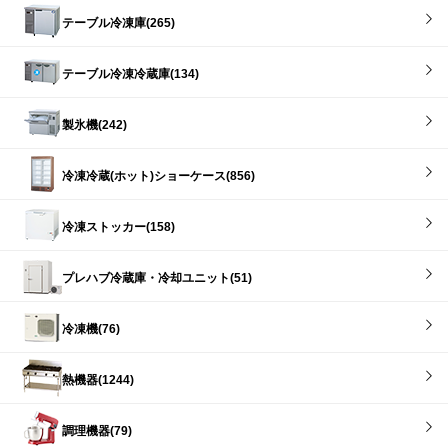
テーブル冷凍庫(265)
テーブル冷凍冷蔵庫(134)
製氷機(242)
冷凍冷蔵(ホット)ショーケース(856)
冷凍ストッカー(158)
プレハブ冷蔵庫・冷却ユニット(51)
冷凍機(76)
熱機器(1244)
調理機器(79)