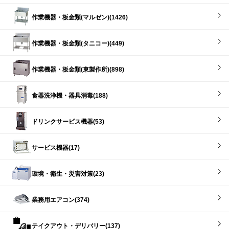
作業機器・板金類(マルゼン)(1426)
作業機器・板金類(タニコー)(449)
作業機器・板金類(東製作所)(898)
食器洗浄機・器具消毒(188)
ドリンクサービス機器(53)
サービス機器(17)
環境・衛生・災害対策(23)
業務用エアコン(374)
テイクアウト・デリバリー(137)