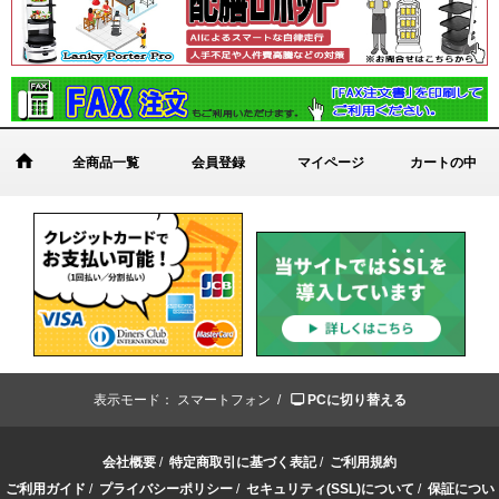
全商品一覧
会員登録
マイページ
カートの中
表示モード：
スマートフォン /
PCに切り替える
会社概要
/
特定商取引に基づく表記
/
ご利用規約
ご利用ガイド
/
プライバシーポリシー
/
セキュリティ(SSL)について
/
保証につい