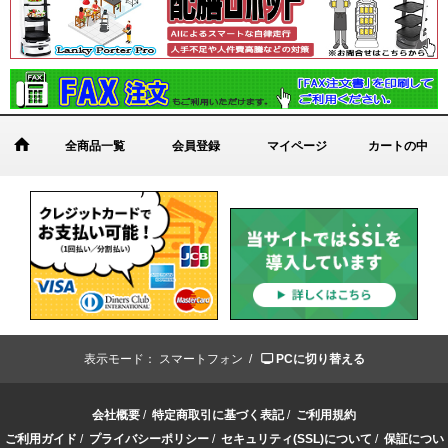
全商品一覧
会員登録
マイページ
カートの中
表示モード：
スマートフォン /
PCに切り替える
会社概要
/
特定商取引に基づく表記
/
ご利用規約
ご利用ガイド
/
プライバシーポリシー
/
セキュリティ(SSL)について
/
保証につい