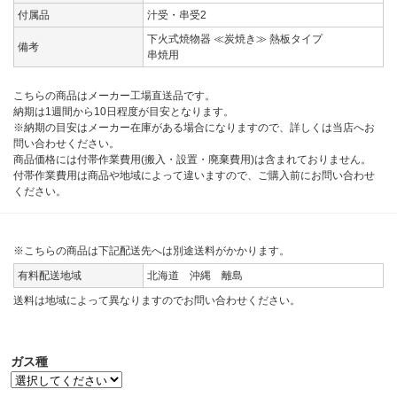
付属品
汁受・串受2
下火式焼物器 ≪炭焼き≫ 熱板タイプ
備考
串焼用
こちらの商品はメーカー工場直送品です。
納期は1週間から10日程度が目安となります。
※納期の目安はメーカー在庫がある場合になりますので、詳しくは当店へお
問い合わせください。
商品価格には付帯作業費用(搬入・設置・廃棄費用)は含まれておりません。
付帯作業費用は商品や地域によって違いますので、ご購入前にお問い合わせ
ください。
※こちらの商品は下記配送先へは別途送料がかかります。
有料配送地域
北海道 沖縄 離島
送料は地域によって異なりますのでお問い合わせください。
ガス種