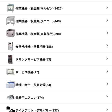
作業機器・板金類(マルゼン)(1426)
作業機器・板金類(タニコー)(449)
作業機器・板金類(東製作所)(898)
食器洗浄機・器具消毒(188)
ドリンクサービス機器(53)
サービス機器(17)
環境・衛生・災害対策(23)
業務用エアコン(374)
テイクアウト・デリバリー(137)