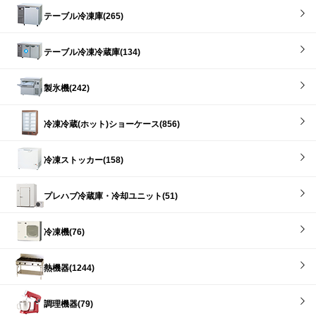
テーブル冷凍庫(265)
テーブル冷凍冷蔵庫(134)
製氷機(242)
冷凍冷蔵(ホット)ショーケース(856)
冷凍ストッカー(158)
プレハブ冷蔵庫・冷却ユニット(51)
冷凍機(76)
熱機器(1244)
調理機器(79)