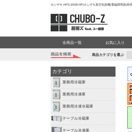
ホシザキ HPS-300B-HP|ホシザキ真空包装機|電磁調理器
全商品一覧
お気に入り
商品カテゴリを選ぶ
カテゴリ
業務用冷蔵庫
業務用冷凍庫
業務用冷凍冷蔵庫
テーブル冷蔵庫
テーブル冷凍庫