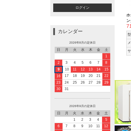
ホ
ン
7
カレンダー
型
2026年8月の定休日
メ
日
月
火
水
木
金
土
サ
1
2
3
4
5
6
7
8
9
10
11
12
13
14
15
17
18
19
20
21
22
16
23
24
25
26
27
28
29
30
31
2026年9月の定休日
日
月
火
水
木
金
土
1
2
3
4
5
6
7
8
9
10
11
12