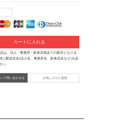
カートに入れる
商品は、法人・事業所・飲食店様あての販売となりま
時に配送先名(法人名、事業所名、飲食店名など)を必
さい。
ついて問い合わせる
お気に入りに追加