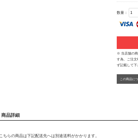
数量：
※ 当店舗の
す為、ご注文
ず記載して下
この商品に
商品詳細
こちらの商品は下記配送先へは別途送料がかかります。