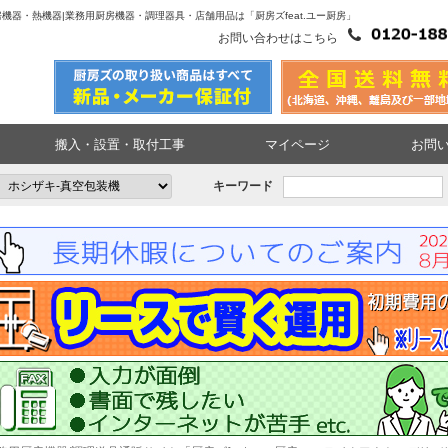
|厨房機器・熱機器|業務用厨房機器・調理器具・店舗用品は「厨房ズfeat.ユー厨房」
お問い合わせはこちら
搬入・設置・取付工事
マイページ
お問
キーワード