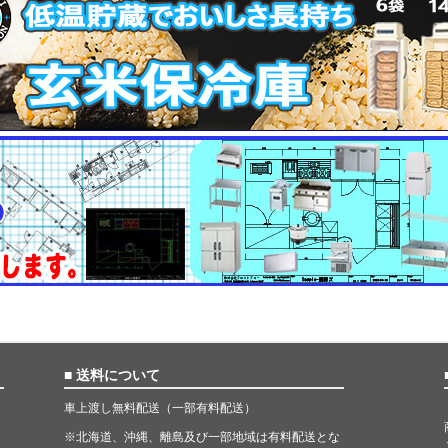
■ 送料について
車上渡し無料配送（一部有料配送）
※北海道、沖縄、離島及び一部地域は有料配送とな