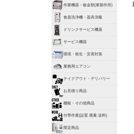
作業機器・板金類(東製作所)
食器洗浄機・器具消毒
ドリンクサービス機器
サービス機器
環境・衛生・災害対策
業務用エアコン
テイクアウト・デリバリー
お見積り商品
棚板・その他商品
付帯作業(設置.廃棄.送料)
限定商品