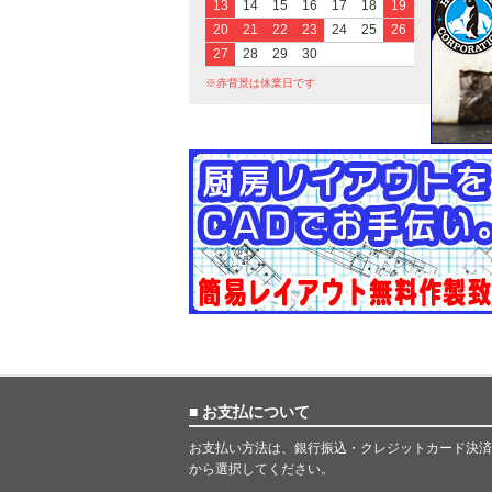
13
14
15
16
17
18
19
20
21
22
23
24
25
26
27
28
29
30
※赤背景は休業日です
■ お支払について
お支払い方法は、銀行振込・クレジットカード決済
から選択してください。