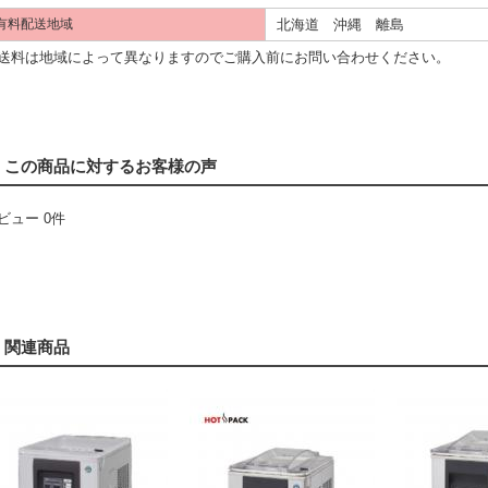
北海道 沖縄 離島
有料配送地域
料は地域によって異なりますのでご購入前にお問い合わせください。
この商品に対するお客様の声
ビュー 0件
関連商品