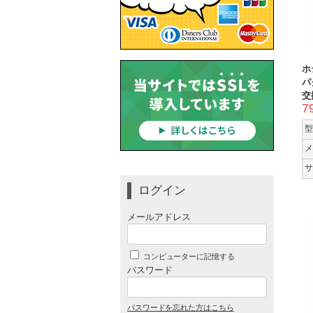
ホ
パ
交
7
型
メ
サ
ログイン
メールアドレス
コンピューターに記憶する
パスワード
パスワードを忘れた方はこちら