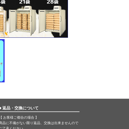
■ 返品・交換について
【 お客様ご都合の場合 】
商品に不備がない限り返品、交換は出来ませんので
ご了承ください。