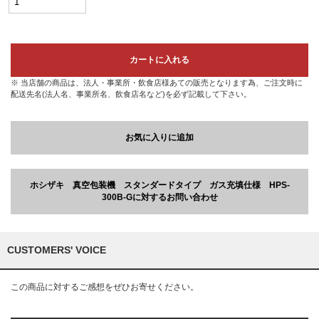
カートに入れる
※ 当店舗の商品は、法人・事業所・飲食店様あての販売となります為、ご注文時に
配送先名(法人名、事業所名、飲食店名など)を必ず記載して下さい。
お気に入りに追加
ホシザキ 真空包装機 スタンダードタイプ ガス充填仕様 HPS-
300B-Gに対するお問い合わせ
CUSTOMERS' VOICE
この商品に対するご感想をぜひお寄せください。