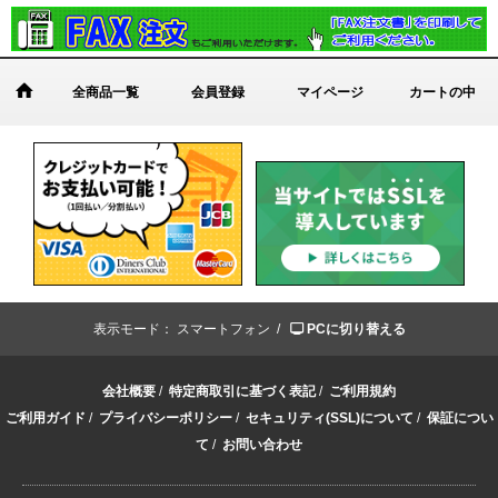
全商品一覧
会員登録
マイページ
カートの中
表示モード：
スマートフォン /
PCに切り替える
会社概要
/
特定商取引に基づく表記
/
ご利用規約
ご利用ガイド
/
プライバシーポリシー
/
セキュリティ(SSL)について
/
保証につい
て
/
お問い合わせ