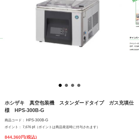
ホシザキ 真空包装機 スタンダードタイプ ガス充填仕
様 HPS-300B-G
HPS-300B-G
商品コード：
pt
ポイント：
7,676
（ポイントは商品発送時に付与されます）
844,360
円(税込)