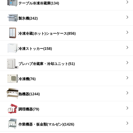
テーブル冷凍冷蔵庫(134)
製氷機(242)
冷凍冷蔵(ホット)ショーケース(856)
冷凍ストッカー(158)
プレハブ冷蔵庫・冷却ユニット(51)
冷凍機(76)
熱機器(1244)
調理機器(79)
作業機器・板金類(マルゼン)(1426)