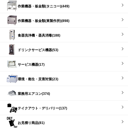
作業機器・板金類(タニコー)(449)
作業機器・板金類(東製作所)(898)
食器洗浄機・器具消毒(188)
ドリンクサービス機器(53)
サービス機器(17)
環境・衛生・災害対策(23)
業務用エアコン(374)
テイクアウト・デリバリー(137)
お見積り商品(81)