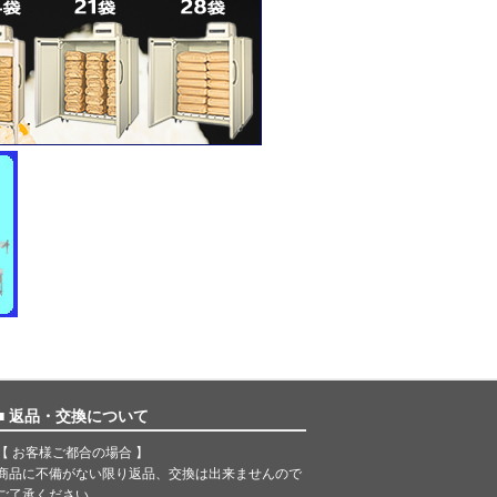
■ 返品・交換について
【 お客様ご都合の場合 】
商品に不備がない限り返品、交換は出来ませんので
ご了承ください。