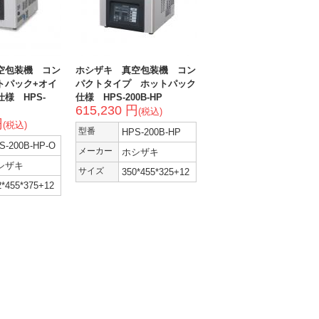
空包装機 コン
ホシザキ 真空包装機 コン
トパック+オイ
パクトタイプ ホットパック
様 HPS-
仕様 HPS-200B-HP
615,230 円
(税込)
円
(税込)
型番
HPS-200B-HP
S-200B-HP-O
メーカー
ホシザキ
シザキ
サイズ
350*455*325+12
2*455*375+12