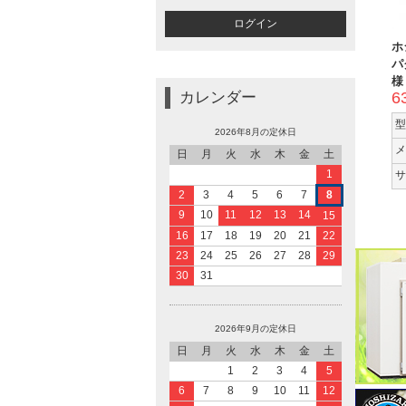
ホ
パ
様
カレンダー
6
型
2026年8月の定休日
メ
日
月
火
水
木
金
土
1
サ
2
3
4
5
6
7
8
9
10
11
12
13
14
15
16
17
18
19
20
21
22
23
24
25
26
27
28
29
30
31
2026年9月の定休日
日
月
火
水
木
金
土
1
2
3
4
5
6
7
8
9
10
11
12