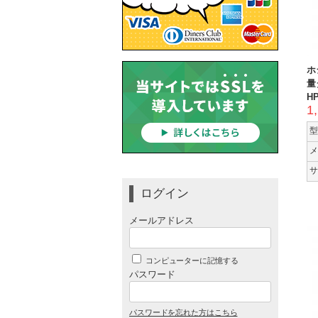
ホ
量
HP
1
型
メ
サ
ログイン
メールアドレス
コンピューターに記憶する
パスワード
パスワードを忘れた方はこちら