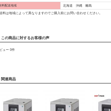
北海道 沖縄 離島
有料配送地域
料は地域によって異なりますのでご購入前にお問い合わせください。
この商品に対するお客様の声
ビュー 0件
関連商品