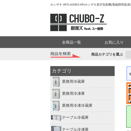
ホシザキ HPS-400B3-HP|ホシザキ真空包装機|電磁調理
全商品一覧
お気に入り
商品カテゴリを選ぶ
カテゴリ
業務用冷蔵庫
業務用冷凍庫
業務用冷凍冷蔵庫
テーブル冷蔵庫
テーブル冷凍庫