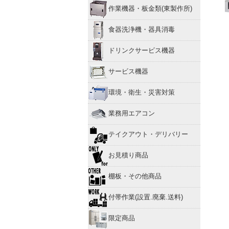
作業機器・板金類(東製作所)
食器洗浄機・器具消毒
ドリンクサービス機器
サービス機器
環境・衛生・災害対策
業務用エアコン
テイクアウト・デリバリー
お見積り商品
棚板・その他商品
付帯作業(設置.廃棄.送料)
限定商品