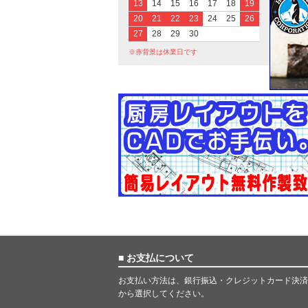
13
14
15
16
17
18
19
20
21
22
23
24
25
26
27
28
29
30
※赤背景は休業日です
■ お支払について
お支払い方法は、銀行振込・クレジットカード決済
から選択してください。