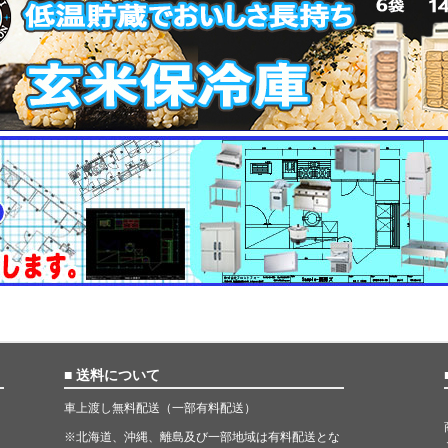
■ 送料について
車上渡し無料配送（一部有料配送）
※北海道、沖縄、離島及び一部地域は有料配送とな