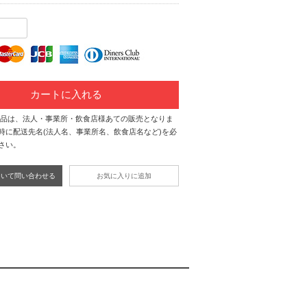
カートに入れる
商品は、法人・事業所・飲食店様あての販売となりま
時に配送先名(法人名、事業所名、飲食店名など)を必
さい。
ついて問い合わせる
お気に入りに追加