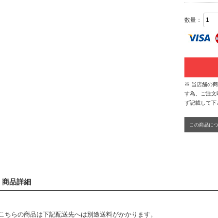
数量：
※ 当店舗の
す為、ご注文
ず記載して下
この商品に
商品詳細
こちらの商品は下記配送先へは別途送料がかかります。