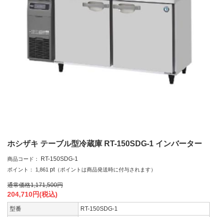
ホシザキ テーブル型冷蔵庫 RT-150SDG-1 インバーター
RT-150SDG-1
商品コード：
pt
ポイント：
1,861
（ポイントは商品発送時に付与されます）
通常価格
1,171,500
円
204,710
円(税込)
型番
RT-150SDG-1