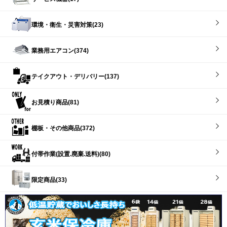
環境・衛生・災害対策(23)
業務用エアコン(374)
テイクアウト・デリバリー(137)
お見積り商品(81)
棚板・その他商品(372)
付帯作業(設置.廃棄.送料)(80)
限定商品(33)