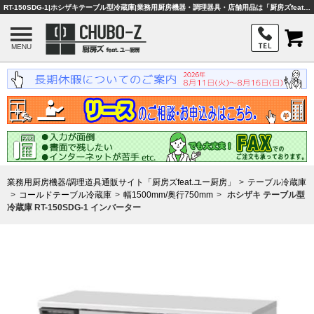
RT-150SDG-1|ホシザキテーブル型冷蔵庫|業務用厨房機器・調理器具・店舗用品は「厨房ズfeat.ユー厨房」
MENU
業務用厨房機器/調理道具通販サイト「厨房ズfeat.ユー厨房」
テーブル冷蔵庫
コールドテーブル冷蔵庫
幅1500mm/奥行750mm
ホシザキ テーブル型
冷蔵庫 RT-150SDG-1 インバーター