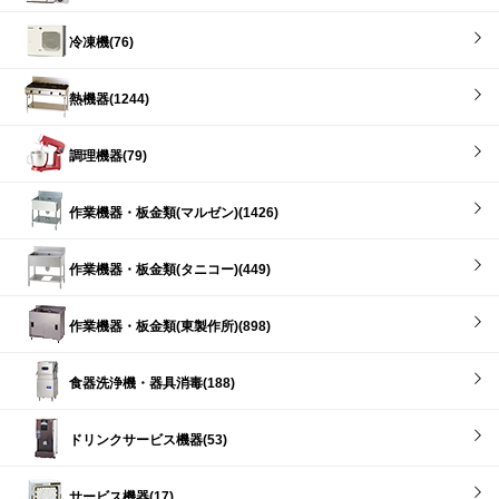
冷凍機(76)
熱機器(1244)
調理機器(79)
作業機器・板金類(マルゼン)(1426)
作業機器・板金類(タニコー)(449)
作業機器・板金類(東製作所)(898)
食器洗浄機・器具消毒(188)
ドリンクサービス機器(53)
サービス機器(17)