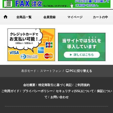
全商品一覧
会員登録
マイページ
カートの中
表示モード：
スマートフォン /
PCに切り替える
会社概要
/
特定商取引に基づく表記
/
ご利用規約
ご利用ガイド
/
プライバシーポリシー
/
セキュリティ(SSL)について
/
保証につい
て
/
お問い合わせ