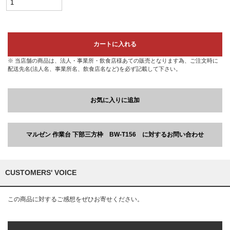
カートに入れる
※ 当店舗の商品は、法人・事業所・飲食店様あての販売となります為、ご注文時に
配送先名(法人名、事業所名、飲食店名など)を必ず記載して下さい。
お気に入りに追加
マルゼン 作業台 下部三方枠 BW-T156 に対するお問い合わせ
CUSTOMERS' VOICE
この商品に対するご感想をぜひお寄せください。