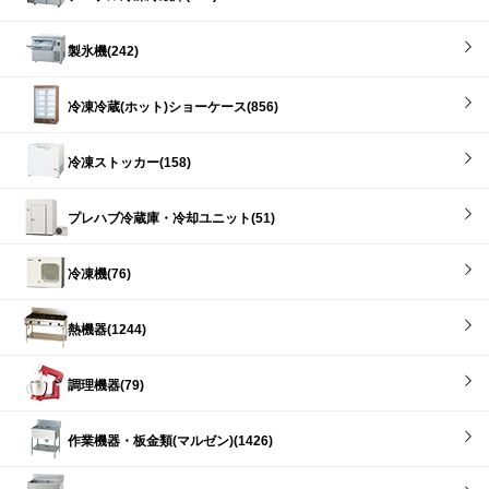
製氷機(242)
冷凍冷蔵(ホット)ショーケース(856)
冷凍ストッカー(158)
プレハブ冷蔵庫・冷却ユニット(51)
冷凍機(76)
熱機器(1244)
調理機器(79)
作業機器・板金類(マルゼン)(1426)