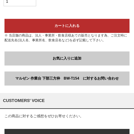
カートに入れる
※ 当店舗の商品は、法人・事業所・飲食店様あての販売となります為、ご注文時に
配送先名(法人名、事業所名、飲食店名など)を必ず記載して下さい。
お気に入りに追加
マルゼン 作業台 下部三方枠 BW-T154 に対するお問い合わせ
CUSTOMERS' VOICE
この商品に対するご感想をぜひお寄せください。