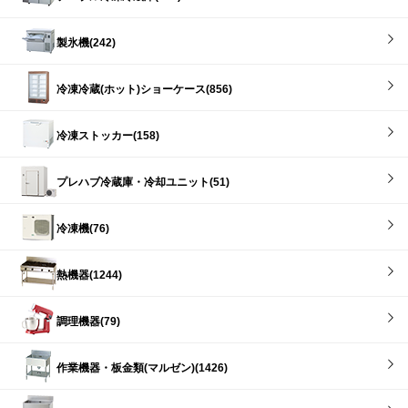
製氷機(242)
冷凍冷蔵(ホット)ショーケース(856)
冷凍ストッカー(158)
プレハブ冷蔵庫・冷却ユニット(51)
冷凍機(76)
熱機器(1244)
調理機器(79)
作業機器・板金類(マルゼン)(1426)