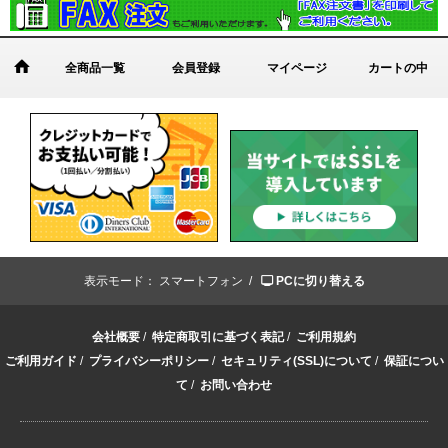
全商品一覧
会員登録
マイページ
カートの中
表示モード：
スマートフォン /
PCに切り替える
会社概要
/
特定商取引に基づく表記
/
ご利用規約
ご利用ガイド
/
プライバシーポリシー
/
セキュリティ(SSL)について
/
保証につい
て
/
お問い合わせ