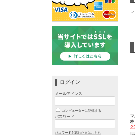
レ
ログイン
メールアドレス
コンピューターに記憶する
マ
パスワード
枠
2
パスワードを忘れた方はこちら