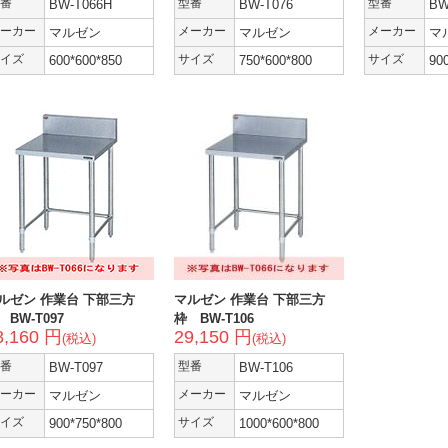
番
BW-T066H
型番
BW-T076
型番
BW
ーカー
マルゼン
メーカー
マルゼン
メーカー
マ
イズ
600*600*850
サイズ
750*600*800
サイズ
90
ルゼン 作業台 下部三方
マルゼン 作業台 下部三方
 BW-T097
枠 BW-T106
8,160 円
29,150 円
(税込)
(税込)
番
BW-T097
型番
BW-T106
ーカー
マルゼン
メーカー
マルゼン
イズ
900*750*800
サイズ
1000*600*800