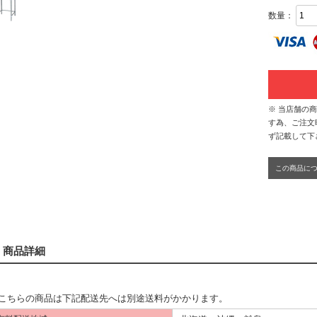
数量：
※ 当店舗の
す為、ご注文
ず記載して下
この商品に
商品詳細
こちらの商品は下記配送先へは別途送料がかかります。