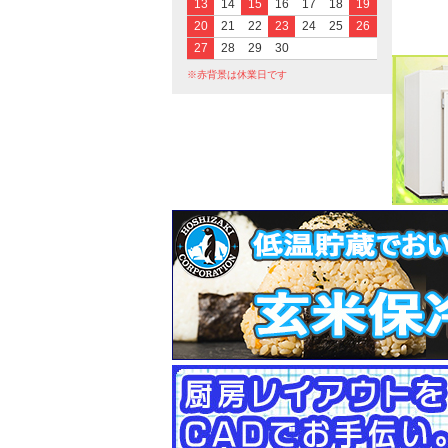
13
14
15
16
17
18
19
20
21
22
23
24
25
26
27
28
29
30
※赤背景は休業日です