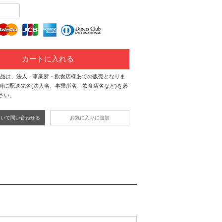
カートに入れる
商品は、法人・事業所・飲食店様あての販売となりま
時に配送先名(法人名、事業所名、飲食店名など)を必
さい。
ついて問い合わせる
お気に入りに追加