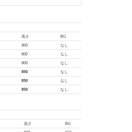
高さ
BG
800
なし
800
なし
800
なし
850
なし
850
なし
850
なし
高さ
BG