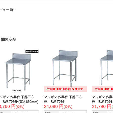
ビュー 0件
関連商品
ルゼン 作業台 下部三方
マルゼン 作業台 下部三方
マルゼン 作業
 BW-T066H(高さ850mm)
枠 BW-T076
枠 BW-T09
3,760 円
24,090 円
21,780 円
(税込)
(税込)