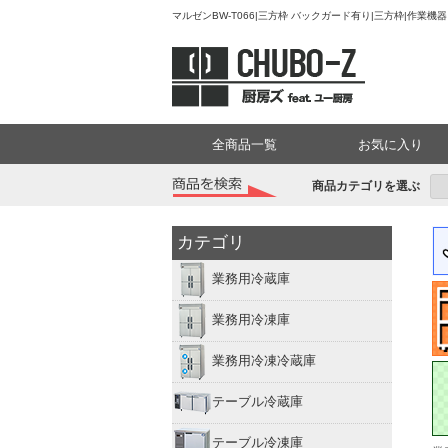
マルゼンBW-T066|三方枠 バックガード有り|三方枠|作業
全商品一覧
お気に入り
商品カテゴリを選ぶ
カテゴリ
業務用冷蔵庫
業務用冷凍庫
業務用冷凍冷蔵庫
テーブル冷蔵庫
テーブル冷凍庫