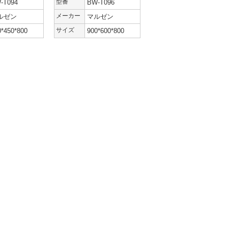
-T094
型番
BW-T096
ルゼン
メーカー
マルゼン
0*450*800
サイズ
900*600*800