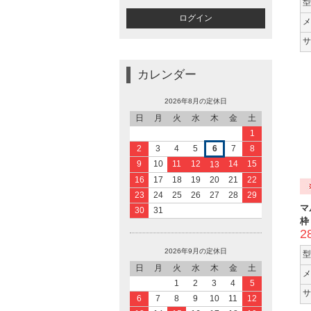
型
メ
サ
カレンダー
2026年8月の定休日
日
月
火
水
木
金
土
1
2
3
4
5
6
7
8
9
10
11
12
14
15
13
16
17
18
19
20
21
22
23
24
25
26
27
28
29
マ
30
31
枠
2
2026年9月の定休日
型
日
月
火
水
木
金
土
メ
1
2
3
4
5
サ
6
7
8
9
10
11
12