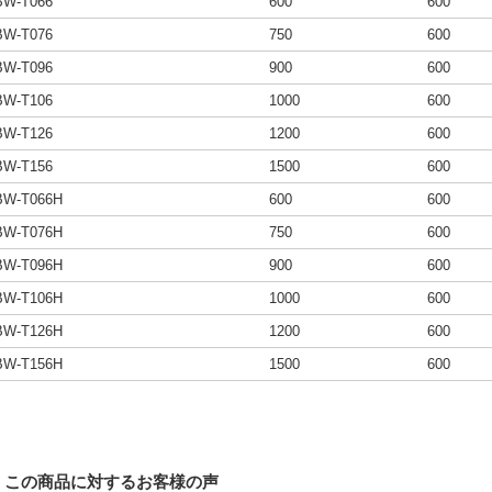
BW-T066
600
600
BW-T076
750
600
BW-T096
900
600
BW-T106
1000
600
BW-T126
1200
600
BW-T156
1500
600
BW-T066H
600
600
BW-T076H
750
600
BW-T096H
900
600
BW-T106H
1000
600
BW-T126H
1200
600
BW-T156H
1500
600
この商品に対するお客様の声