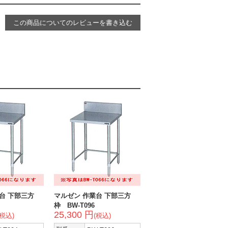
この商品についてのレビューを書き込む
台 下部三方
マルゼン 作業台 下部三方
4
枠 BW-T096
25,300 円
(税込)
(税込)