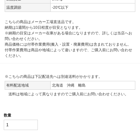
温度調節
-20℃以下
こちらの商品はメーカー工場直送品です。
納期は1週間から10日程度が目安となります。
※納期の目安はメーカー在庫がある場合になりますので、詳しくは当店へお
問い合わせください。
商品価格には付帯作業費用(搬入・設置・廃棄費用)は含まれておりません。
付帯作業費用は商品や地域によって違いますので、ご購入前にお問い合わせ
ください。
※こちらの商品は下記配送先へは別途送料がかかります。
有料配送地域
北海道 沖縄 離島
送料は地域によって異なりますのでご購入前にお問い合わせください。
数量