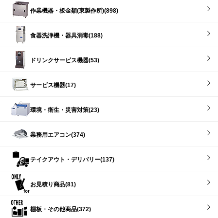
作業機器・板金類(東製作所)(898)
食器洗浄機・器具消毒(188)
ドリンクサービス機器(53)
サービス機器(17)
環境・衛生・災害対策(23)
業務用エアコン(374)
テイクアウト・デリバリー(137)
お見積り商品(81)
棚板・その他商品(372)