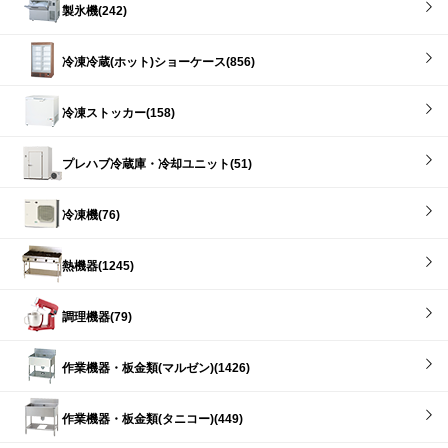
製氷機(242)
冷凍冷蔵(ホット)ショーケース(856)
冷凍ストッカー(158)
プレハブ冷蔵庫・冷却ユニット(51)
冷凍機(76)
熱機器(1245)
調理機器(79)
作業機器・板金類(マルゼン)(1426)
作業機器・板金類(タニコー)(449)