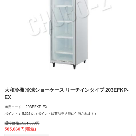
大和冷機 冷凍ショーケース リーチインタイプ 203EFKP-
EX
203EFKP-EX
商品コード：
pt
ポイント：
5,326
（ポイントは商品発送時に付与されます）
通常価格
1,521,300
円
585,860
円(税込)