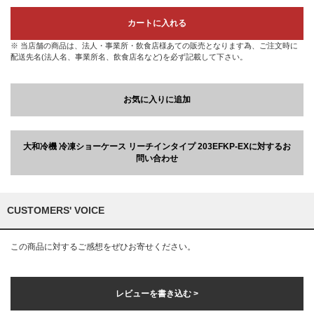
カートに入れる
※ 当店舗の商品は、法人・事業所・飲食店様あての販売となります為、ご注文時に
配送先名(法人名、事業所名、飲食店名など)を必ず記載して下さい。
お気に入りに追加
大和冷機 冷凍ショーケース リーチインタイプ 203EFKP-EXに対するお
問い合わせ
CUSTOMERS' VOICE
この商品に対するご感想をぜひお寄せください。
レビューを書き込む >