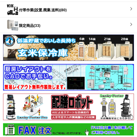
付帯作業(設置.廃棄.送料)(80)
限定商品(33)