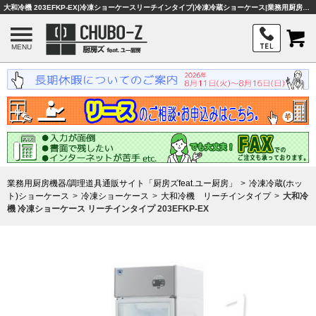
大和冷機 203EFKP-EX|冷凍ショーケースリーチインタイプ|冷凍冷蔵ショーケース|業務用厨房機器・調理器具・店舗用品は「厨房ズfeat.ユー厨房」
MENU
業務用厨房機器/調理道具通販サイト「厨房ズfeat.ユー厨房」
冷凍冷蔵(ホッ
ト)ショーケース
冷凍ショーケース
大和冷機 リーチインタイプ
大和冷
機 冷凍ショーケース リーチインタイプ 203EFKP-EX