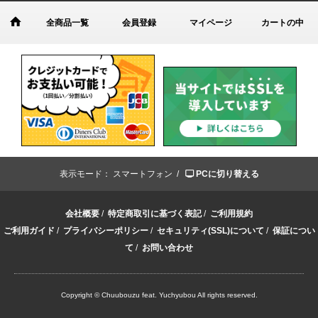
全商品一覧
会員登録
マイページ
カートの中
表示モード：
スマートフォン /
PCに切り替える
会社概要
/
特定商取引に基づく表記
/
ご利用規約
ご利用ガイド
/
プライバシーポリシー
/
セキュリティ(SSL)について
/
保証につい
て
/
お問い合わせ
Copyright © Chuubouzu feat. Yuchyubou All rights reserved.