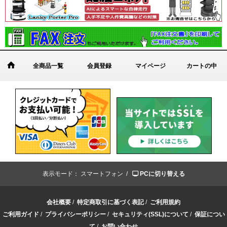
全商品一覧
会員登録
マイページ
カートの中
表示モード：
スマートフォン /
PCに切り替える
会社概要
/
特定商取引に基づく表記
/
ご利用規約
ご利用ガイド
/
プライバシーポリシー
/
セキュリティ(SSL)について
/
保証につい
て
/
お問い合わせ