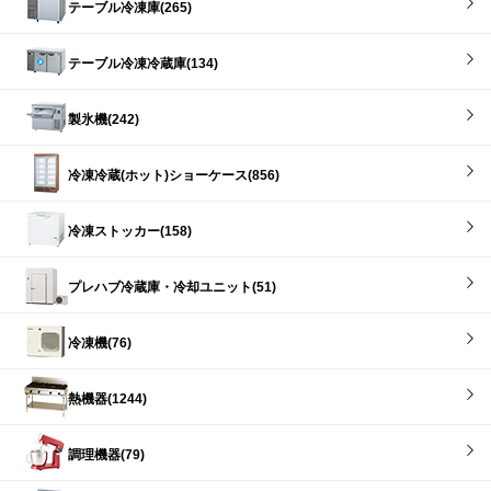
テーブル冷凍庫(265)
テーブル冷凍冷蔵庫(134)
製氷機(242)
冷凍冷蔵(ホット)ショーケース(856)
冷凍ストッカー(158)
プレハブ冷蔵庫・冷却ユニット(51)
冷凍機(76)
熱機器(1244)
調理機器(79)