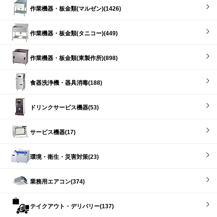
作業機器・板金類(マルゼン)(1426)
作業機器・板金類(タニコー)(449)
作業機器・板金類(東製作所)(898)
食器洗浄機・器具消毒(188)
ドリンクサービス機器(53)
サービス機器(17)
環境・衛生・災害対策(23)
業務用エアコン(374)
テイクアウト・デリバリー(137)