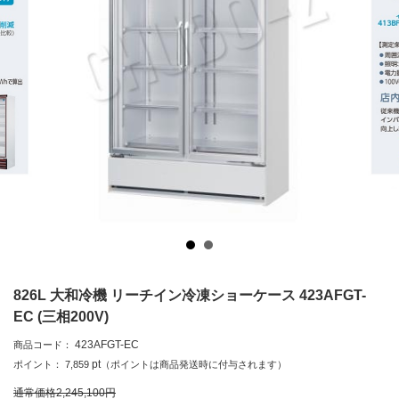
826L 大和冷機 リーチイン冷凍ショーケース 423AFGT-
EC (三相200V)
423AFGT-EC
商品コード：
pt
ポイント：
7,859
（ポイントは商品発送時に付与されます）
通常価格
2,245,100
円