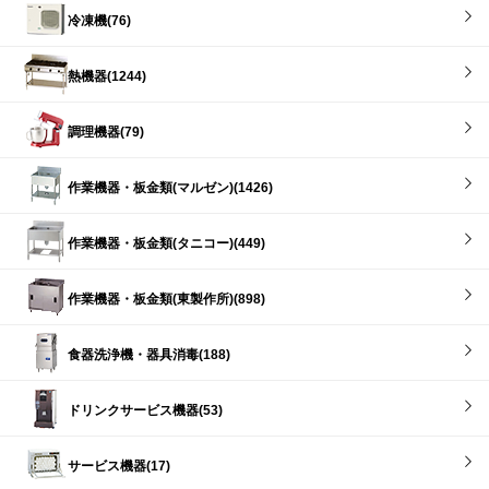
冷凍機(76)
熱機器(1244)
調理機器(79)
作業機器・板金類(マルゼン)(1426)
作業機器・板金類(タニコー)(449)
作業機器・板金類(東製作所)(898)
食器洗浄機・器具消毒(188)
ドリンクサービス機器(53)
サービス機器(17)