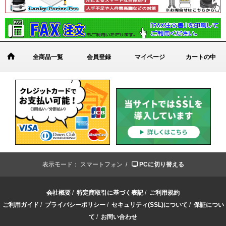
全商品一覧
会員登録
マイページ
カートの中
表示モード：
スマートフォン /
PCに切り替える
会社概要
/
特定商取引に基づく表記
/
ご利用規約
ご利用ガイド
/
プライバシーポリシー
/
セキュリティ(SSL)について
/
保証につい
て
/
お問い合わせ