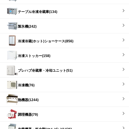
テーブル冷凍冷蔵庫(134)
製氷機(242)
冷凍冷蔵(ホット)ショーケース(856)
冷凍ストッカー(158)
プレハブ冷蔵庫・冷却ユニット(51)
冷凍機(76)
熱機器(1244)
調理機器(79)