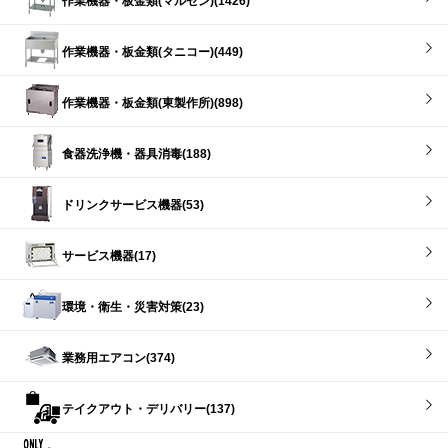
作業機器・板金類(マルゼン)(1426)
作業機器・板金類(タニコー)(449)
作業機器・板金類(東製作所)(898)
食器洗浄機・器具消毒(188)
ドリンクサービス機器(53)
サービス機器(17)
環境・衛生・災害対策(23)
業務用エアコン(374)
テイクアウト・デリバリー(137)