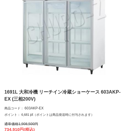
1691L 大和冷機 リーチイン冷蔵ショーケース 603AKP-
EX (三相200V)
603AKP-EX
商品コード：
pt
ポイント：
6,681
（ポイントは商品発送時に付与されます）
通常価格
1,908,500
円
734,910
円(税込)