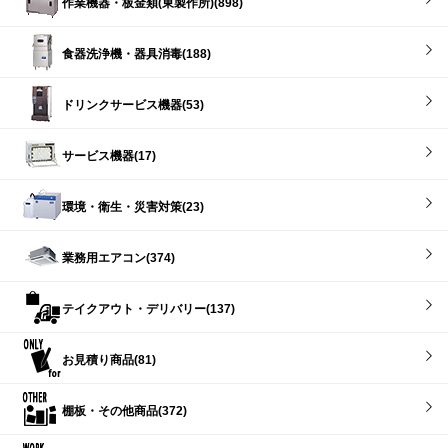
作業機器・板金類(東製作所)(898)
食器洗浄機・器具消毒(188)
ドリンクサービス機器(53)
サービス機器(17)
環境・衛生・災害対策(23)
業務用エアコン(374)
テイクアウト・デリバリー(137)
お見積り商品(81)
棚板・その他商品(372)