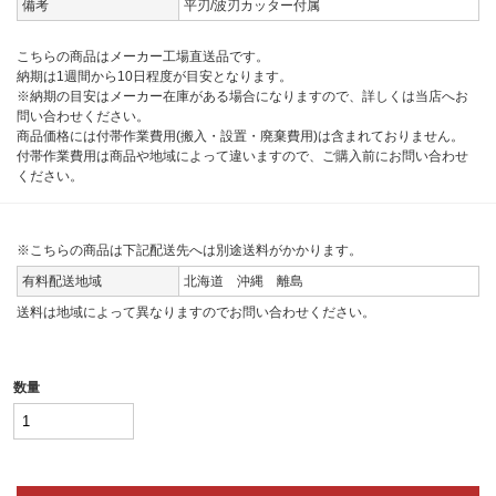
備考
平刃/波刃カッター付属
こちらの商品はメーカー工場直送品です。
納期は1週間から10日程度が目安となります。
※納期の目安はメーカー在庫がある場合になりますので、詳しくは当店へお
問い合わせください。
商品価格には付帯作業費用(搬入・設置・廃棄費用)は含まれておりません。
付帯作業費用は商品や地域によって違いますので、ご購入前にお問い合わせ
ください。
※こちらの商品は下記配送先へは別途送料がかかります。
有料配送地域
北海道 沖縄 離島
送料は地域によって異なりますのでお問い合わせください。
数量