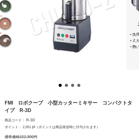
FMI ロボクープ 小型カッターミキサー コンパクトタ
イプ R-3D
R-3D
商品コード：
pt
ポイント：
2,051
（ポイントは商品発送時に付与されます）
通常価格
322,300
円