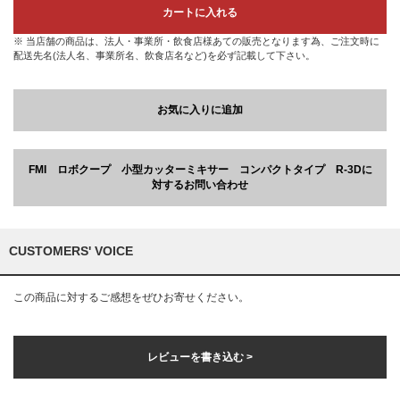
カートに入れる
※ 当店舗の商品は、法人・事業所・飲食店様あての販売となります為、ご注文時に
配送先名(法人名、事業所名、飲食店名など)を必ず記載して下さい。
お気に入りに追加
FMI ロボクープ 小型カッターミキサー コンパクトタイプ R-3Dに
対するお問い合わせ
CUSTOMERS' VOICE
この商品に対するご感想をぜひお寄せください。
レビューを書き込む >