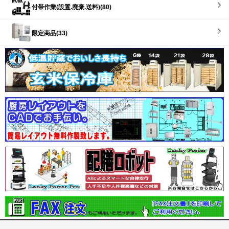
付帯作業(設置.廃棄.送料)(80)
限定商品(33)