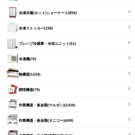
冷凍冷蔵(ホット)ショーケース(856)
冷凍ストッカー(158)
プレハブ冷蔵庫・冷却ユニット(51)
冷凍機(76)
熱機器(1244)
調理機器(79)
作業機器・板金類(マルゼン)(1426)
作業機器・板金類(タニコー)(449)