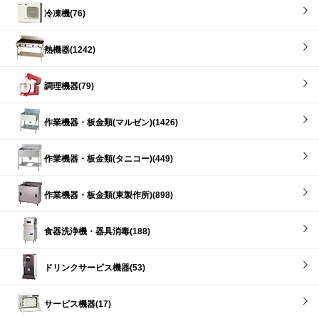
冷凍機(76)
熱機器(1242)
調理機器(79)
作業機器・板金類(マルゼン)(1426)
作業機器・板金類(タニコー)(449)
作業機器・板金類(東製作所)(898)
食器洗浄機・器具消毒(188)
ドリンクサービス機器(53)
サービス機器(17)