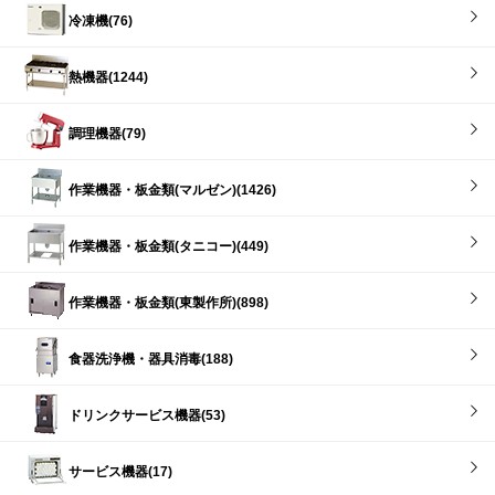
冷凍機(76)
熱機器(1244)
調理機器(79)
作業機器・板金類(マルゼン)(1426)
作業機器・板金類(タニコー)(449)
作業機器・板金類(東製作所)(898)
食器洗浄機・器具消毒(188)
ドリンクサービス機器(53)
サービス機器(17)