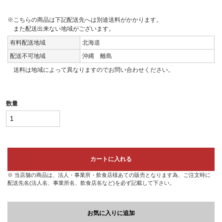
※こちらの商品は下記配送先へは別途送料がかかります。
また配送出来ない地域がございます。
有料配送地域
北海道
配送不可地域
沖縄 離島
送料は地域によって異なりますのでお問い合わせください。
数量
カートに入れる
※ 当店舗の商品は、法人・事業所・飲食店様あての販売となります為、ご注文時に
配送先名(法人名、事業所名、飲食店名など)を必ず記載して下さい。
お気に入りに追加