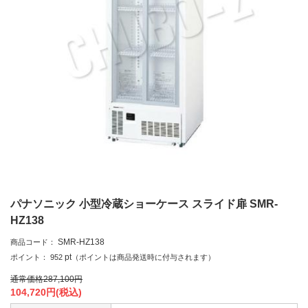
パナソニック 小型冷蔵ショーケース スライド扉 SMR-
HZ138
SMR-HZ138
商品コード：
pt
ポイント：
952
（ポイントは商品発送時に付与されます）
通常価格
287,100
円
104,720
円(税込)