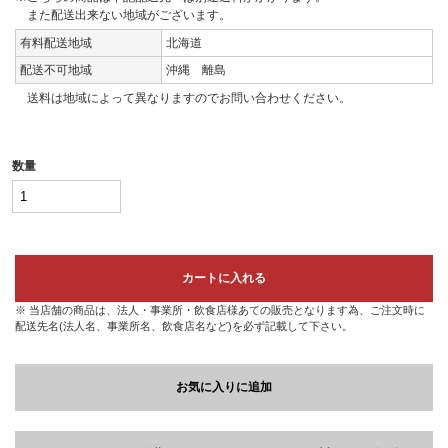
また配送出来ない地域がございます。
有料配送地域
北海道
配送不可地域
沖縄 離島
送料は地域によって異なりますのでお問い合わせください。
数量
カートに入れる
※ 当店舗の商品は、法人・事業所・飲食店様あての販売となります為、ご注文時に
配送先名(法人名、事業所名、飲食店名など)を必ず記載して下さい。
お気に入りに追加