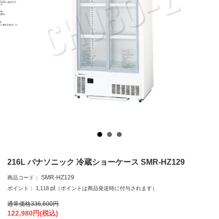
216L パナソニック 冷蔵ショーケース SMR-HZ129
SMR-HZ129
商品コード：
pt
ポイント：
1,118
（ポイントは商品発送時に付与されます）
通常価格
336,600
円
122,980
円(税込)