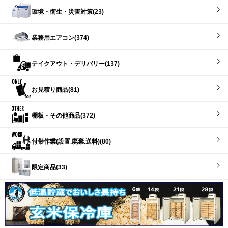
環境・衛生・災害対策(23)
業務用エアコン(374)
テイクアウト・デリバリー(137)
お見積り商品(81)
棚板・その他商品(372)
付帯作業(設置.廃棄.送料)(80)
限定商品(33)