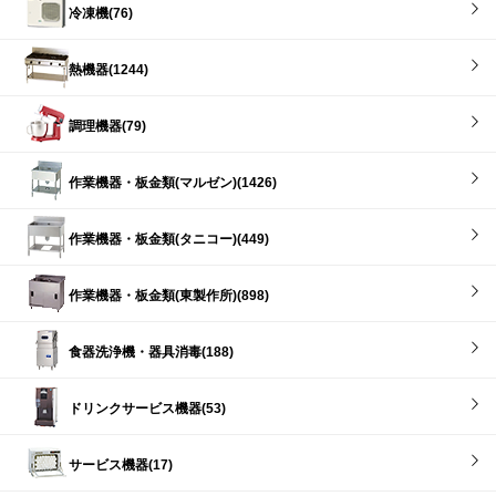
冷凍機(76)
熱機器(1244)
調理機器(79)
作業機器・板金類(マルゼン)(1426)
作業機器・板金類(タニコー)(449)
作業機器・板金類(東製作所)(898)
食器洗浄機・器具消毒(188)
ドリンクサービス機器(53)
サービス機器(17)