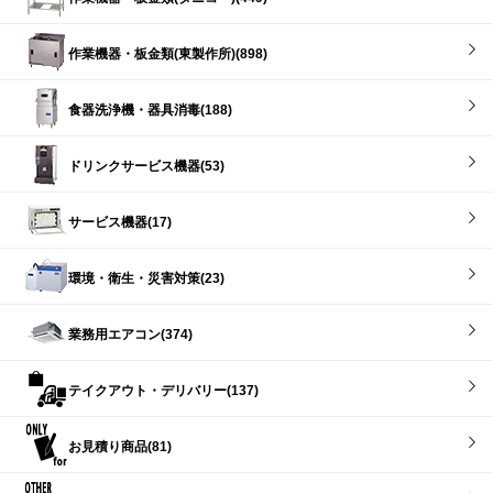
作業機器・板金類(東製作所)(898)
食器洗浄機・器具消毒(188)
ドリンクサービス機器(53)
サービス機器(17)
環境・衛生・災害対策(23)
業務用エアコン(374)
テイクアウト・デリバリー(137)
お見積り商品(81)