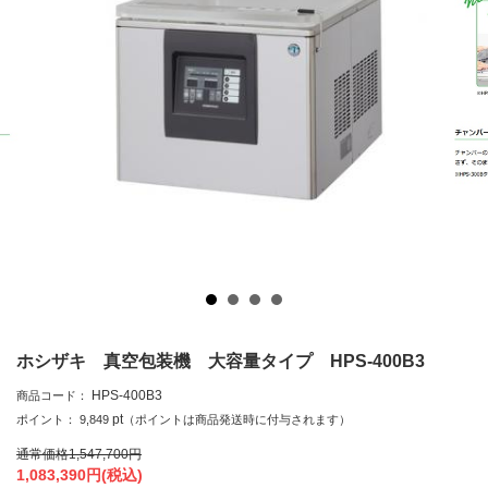
ホシザキ 真空包装機 大容量タイプ HPS-400B3
HPS-400B3
商品コード：
pt
ポイント：
9,849
（ポイントは商品発送時に付与されます）
通常価格
1,547,700
円
1,083,390
円(税込)