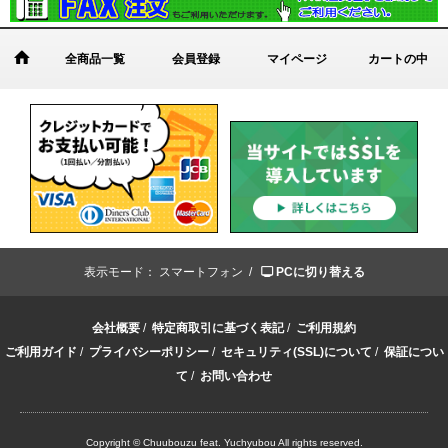
全商品一覧
会員登録
マイページ
カートの中
表示モード：
スマートフォン /
PCに切り替える
会社概要
/
特定商取引に基づく表記
/
ご利用規約
ご利用ガイド
/
プライバシーポリシー
/
セキュリティ(SSL)について
/
保証につい
て
/
お問い合わせ
Copyright © Chuubouzu feat. Yuchyubou All rights reserved.