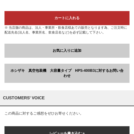
カートに入れる
※ 当店舗の商品は、法人・事業所・飲食店様あての販売となります為、ご注文時に
配送先名(法人名、事業所名、飲食店名など)を必ず記載して下さい。
お気に入りに追加
ホシザキ 真空包装機 大容量タイプ HPS-400B3に対するお問い合
わせ
CUSTOMERS' VOICE
この商品に対するご感想をぜひお寄せください。
レビューを書き込む >