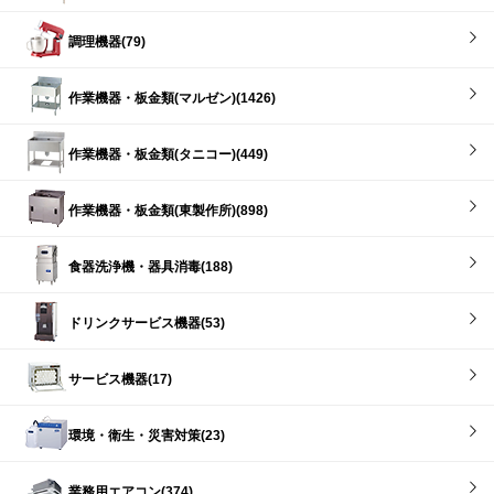
調理機器(79)
作業機器・板金類(マルゼン)(1426)
作業機器・板金類(タニコー)(449)
作業機器・板金類(東製作所)(898)
食器洗浄機・器具消毒(188)
ドリンクサービス機器(53)
サービス機器(17)
環境・衛生・災害対策(23)
業務用エアコン(374)