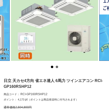
日立 天カセ4方向 省エネ達人 6馬力 ツインエアコン RCI-
GP160RSHP12
RCI-GP160RSHP12
商品コード：
pt
ポイント：
4,173
（ポイントは商品発送時に付与されます）
通常価格
2,604,800
円