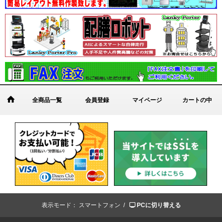
全商品一覧
会員登録
マイページ
カートの中
表示モード：
スマートフォン /
PCに切り替える