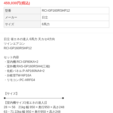
459,030
円(税込)
型番
RCI-GP160RSHP12
メーカー
日立
サイズ
6馬力
日立 省エネの達人 6馬力 天カセ4方向
ツインエアコン
RCI-GP160RSHP12
セット内容
・室内機:RCI-GP80KA×2
・室外機:RAS-GP160RSH4(三相)
・化粧パネル:P-AP160NA4×2
・分岐管TW-NP16A
・リモコン:PC-ARFG4
【サイズ】
■--------------------------------------------------------■
【室内機サイズ(省エネの達人)】
28 〜 56 21kg 幅 950 × 奥行950 × 高さ248
63・71 22kg 幅 950 × 奥行950 × 高さ248