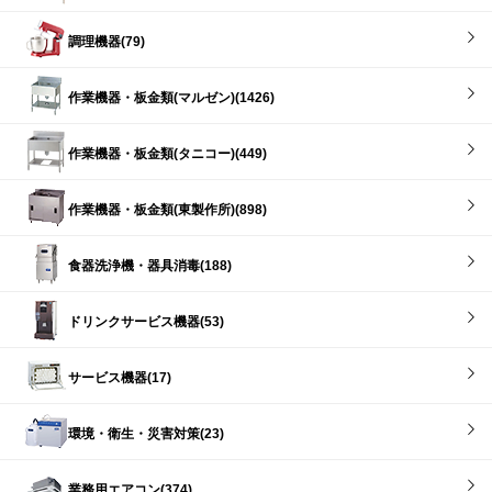
調理機器(79)
作業機器・板金類(マルゼン)(1426)
作業機器・板金類(タニコー)(449)
作業機器・板金類(東製作所)(898)
食器洗浄機・器具消毒(188)
ドリンクサービス機器(53)
サービス機器(17)
環境・衛生・災害対策(23)
業務用エアコン(374)