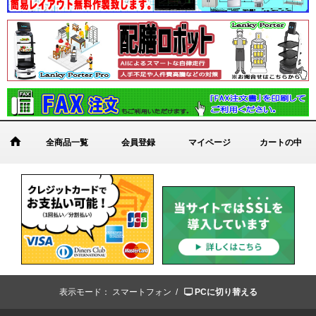
全商品一覧
会員登録
マイページ
カートの中
表示モード：
スマートフォン /
PCに切り替える