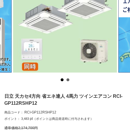
日立 天カセ4方向 省エネ達人 4馬力 ツインエアコン RCI-
GP112RSHP12
RCI-GP112RSHP12
商品コード：
pt
ポイント：
3,483
（ポイントは商品発送時に付与されます）
通常価格
2,174,700
円