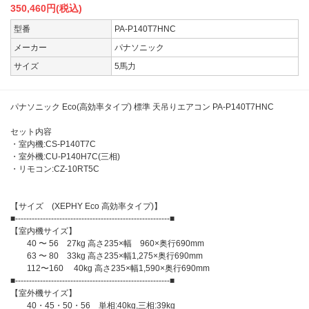
350,460
円(税込)
型番
PA-P140T7HNC
メーカー
パナソニック
サイズ
5馬力
パナソニック Eco(高効率タイプ) 標準 天吊りエアコン PA-P140T7HNC
セット内容
・室内機:CS-P140T7C
・室外機:CU-P140H7C(三相)
・リモコン:CZ-10RT5C
【サイズ (XEPHY Eco 高効率タイプ)】
■--------------------------------------------------------■
【室内機サイズ】
40 〜 56 27kg 高さ235×幅 960×奥行690mm
63 〜 80 33kg 高さ235×幅1,275×奥行690mm
112〜160 40kg 高さ235×幅1,590×奥行690mm
■--------------------------------------------------------■
【室外機サイズ】
40・45・50・56 単相:40kg,三相:39kg