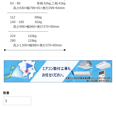
63・80 単相:42kg,三相:41kg
高さ630×幅799+91×奥行299+64mm
---------------------------------------
112 66kg
140・160 81kg
高さ996×幅980×奥行370+80mm
---------------------------------------
224 110kg
280 119kg
高さ1,500×幅980×奥行370+80mm
■--------------------------------------------------------■
数量