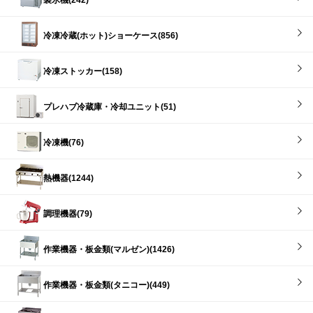
製氷機(242)
冷凍冷蔵(ホット)ショーケース(856)
冷凍ストッカー(158)
プレハブ冷蔵庫・冷却ユニット(51)
冷凍機(76)
熱機器(1244)
調理機器(79)
作業機器・板金類(マルゼン)(1426)
作業機器・板金類(タニコー)(449)