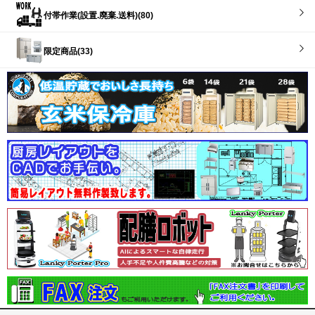
付帯作業(設置.廃棄.送料)(80)
限定商品(33)