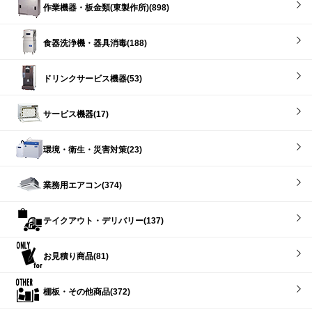
作業機器・板金類(東製作所)(898)
食器洗浄機・器具消毒(188)
ドリンクサービス機器(53)
サービス機器(17)
環境・衛生・災害対策(23)
業務用エアコン(374)
テイクアウト・デリバリー(137)
お見積り商品(81)
棚板・その他商品(372)