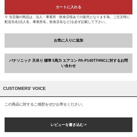
カートに入れる
※ 当店舗の商品は、法人・事業所・飲食店様あての販売となります為、ご注文時に
配送先名(法人名、事業所名、飲食店名など)を必ず記載して下さい。
お気に入りに追加
パナソニック 天吊り 標準 5馬力 エアコン PA-P140T7HNCに対するお問
い合わせ
CUSTOMERS' VOICE
この商品に対するご感想をぜひお寄せください。
レビューを書き込む >