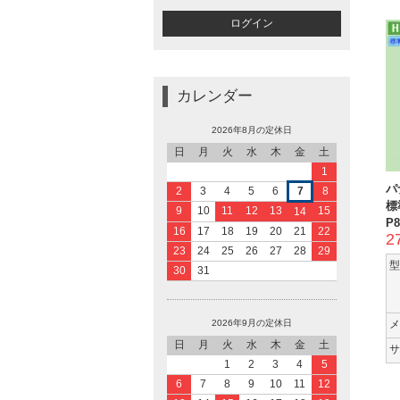
カレンダー
2026年8月の定休日
日
月
火
水
木
金
土
1
パ
2
3
4
5
6
7
8
標
9
10
11
12
13
15
14
P8
16
17
18
19
20
21
22
2
23
24
25
26
27
28
29
型
30
31
2026年9月の定休日
メ
日
月
火
水
木
金
土
サ
1
2
3
4
5
6
7
8
9
10
11
12