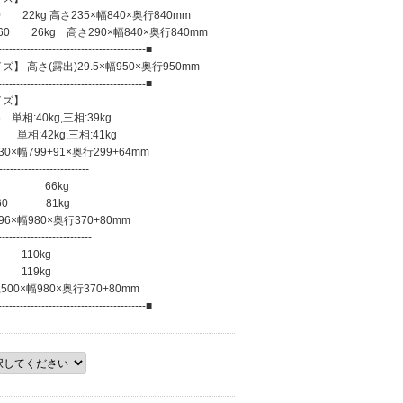
 22kg 高さ235×幅840×奥行840mm
0 26kg 高さ290×幅840×奥行840mm
-----------------------------------------■
】 高さ(露出)29.5×幅950×奥行950mm
-----------------------------------------■
イズ】
単相:40kg,三相:39kg
単相:42kg,三相:41kg
799+91×奥行299+64mm
-----------------------
 66kg
60 81kg
幅980×奥行370+80mm
------------------------
110kg
119kg
×幅980×奥行370+80mm
-----------------------------------------■