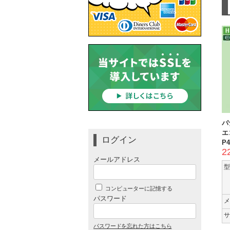
パ
エ
ログイン
P4
2
メールアドレス
型
コンピューターに記憶する
パスワード
メ
サ
パスワードを忘れた方はこちら