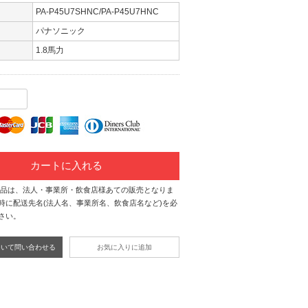
PA-P45U7SHNC/PA-P45U7HNC
パナソニック
1.8馬力
カートに入れる
商品は、法人・事業所・飲食店様あての販売となりま
時に配送先名(法人名、事業所名、飲食店名など)を必
さい。
ついて問い合わせる
お気に入りに追加