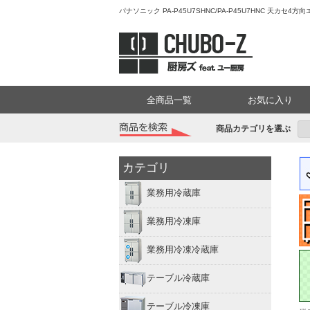
パナソニック PA-P45U7SHNC/PA-P45U7HNC 天カ
全商品一覧
お気に入り
商品カテゴリを選ぶ
カテゴリ
業務用冷蔵庫
業務用冷凍庫
業務用冷凍冷蔵庫
テーブル冷蔵庫
テーブル冷凍庫