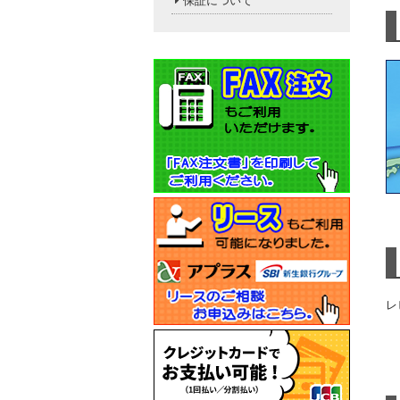
保証について
レ