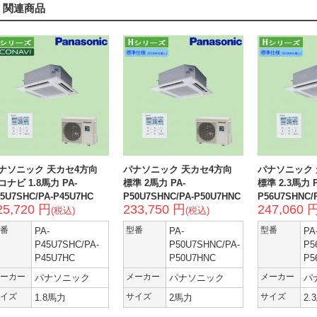
関連商品
ナソニック 天カセ4方向
パナソニック 天カセ4方向
パナソニック 
コナビ 1.8馬力 PA-
標準 2馬力 PA-
標準 2.3馬力 P
5U7SHC/PA-P45U7HC
P50U7SHNC/PA-P50U7HNC
P56U7SHNC/
25,720 円
233,750 円
247,060 
(税込)
(税込)
番
PA-
型番
PA-
型番
PA
P45U7SHC/PA-
P50U7SHNC/PA-
P5
P45U7HC
P50U7HNC
P5
ーカー
パナソニック
メーカー
パナソニック
メーカー
パ
イズ
1.8馬力
サイズ
2馬力
サイズ
2.