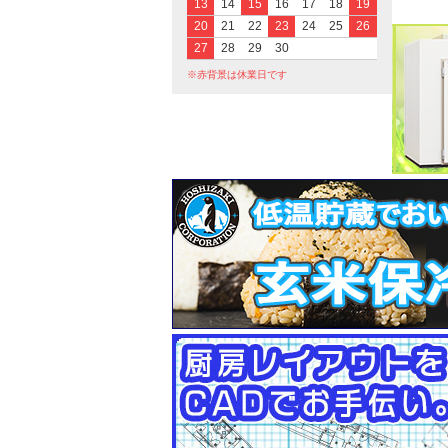
13
14
15
16
17
18
19
20
21
22
23
24
25
26
27
28
29
30
※赤背景は休業日です