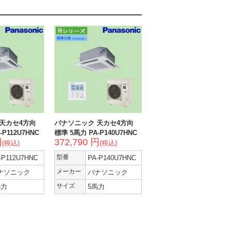
天カセ4方向
パナソニック 天カセ4方向
-P112U7HNC
標準 5馬力 PA-P140U7HNC
円
372,790 円
(税込)
(税込)
-P112U7HNC
型番
PA-P140U7HNC
ナソニック
メーカー
パナソニック
馬力
サイズ
5馬力