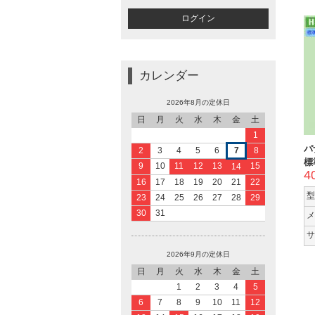
カレンダー
2026年8月の定休日
日
月
火
水
木
金
土
1
パ
2
3
4
5
6
7
8
標
9
10
11
12
13
15
14
4
16
17
18
19
20
21
22
型
23
24
25
26
27
28
29
30
31
メ
サ
2026年9月の定休日
日
月
火
水
木
金
土
1
2
3
4
5
6
7
8
9
10
11
12