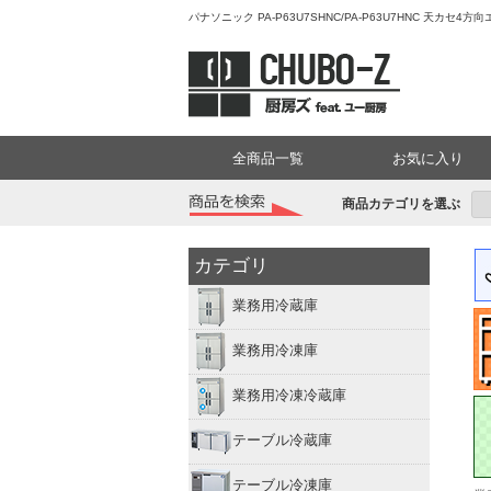
パナソニック PA-P63U7SHNC/PA-P63U7HNC 天カ
全商品一覧
お気に入り
商品カテゴリを選ぶ
カテゴリ
業務用冷蔵庫
業務用冷凍庫
業務用冷凍冷蔵庫
テーブル冷蔵庫
テーブル冷凍庫