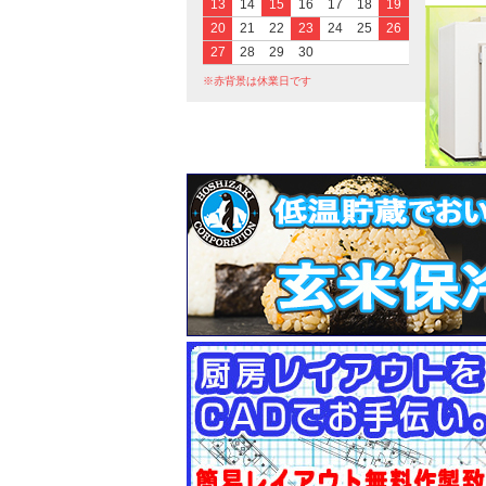
13
14
15
16
17
18
19
20
21
22
23
24
25
26
27
28
29
30
※赤背景は休業日です