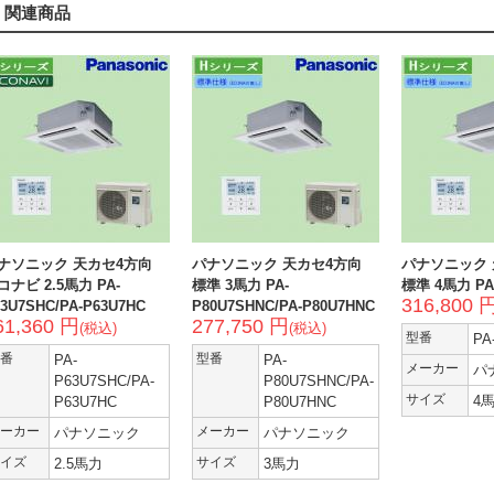
関連商品
ナソニック 天カセ4方向
パナソニック 天カセ4方向
パナソニック 
コナビ 2.5馬力 PA-
標準 3馬力 PA-
標準 4馬力 PA
316,800 
3U7SHC/PA-P63U7HC
P80U7SHNC/PA-P80U7HNC
61,360 円
277,750 円
(税込)
(税込)
型番
PA
番
PA-
型番
PA-
メーカー
パ
P63U7SHC/PA-
P80U7SHNC/PA-
サイズ
4
P63U7HC
P80U7HNC
ーカー
パナソニック
メーカー
パナソニック
イズ
2.5馬力
サイズ
3馬力