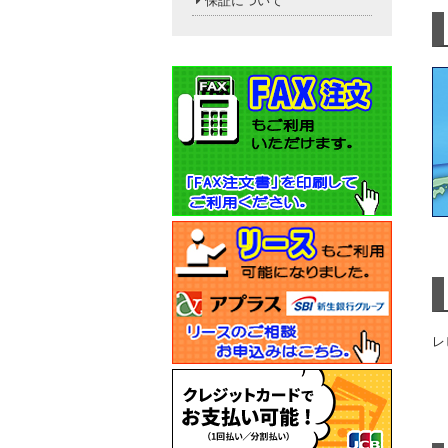
保証について
レ