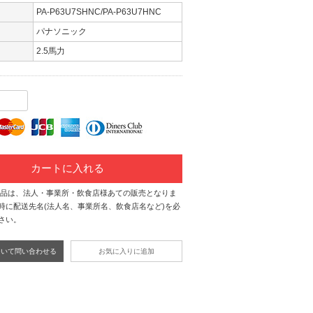
PA-P63U7SHNC/PA-P63U7HNC
パナソニック
2.5馬力
カートに入れる
商品は、法人・事業所・飲食店様あての販売となりま
時に配送先名(法人名、事業所名、飲食店名など)を必
さい。
ついて問い合わせる
お気に入りに追加