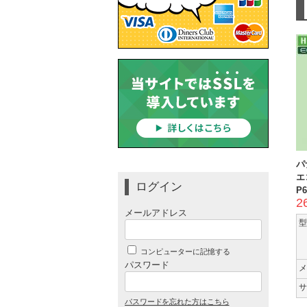
パ
エ
ログイン
P6
2
メールアドレス
型
コンピューターに記憶する
パスワード
メ
サ
パスワードを忘れた方はこちら