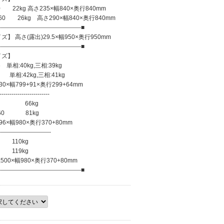
 22kg 高さ235×幅840×奥行840mm
0 26kg 高さ290×幅840×奥行840mm
-----------------------------------------■
】 高さ(露出)29.5×幅950×奥行950mm
-----------------------------------------■
イズ】
単相:40kg,三相:39kg
単相:42kg,三相:41kg
799+91×奥行299+64mm
-----------------------
 66kg
60 81kg
幅980×奥行370+80mm
------------------------
110kg
119kg
×幅980×奥行370+80mm
-----------------------------------------■