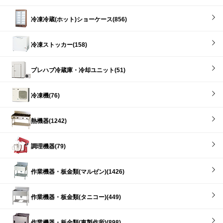
冷凍冷蔵(ホット)ショーケース(856)
冷凍ストッカー(158)
プレハブ冷蔵庫・冷却ユニット(51)
冷凍機(76)
熱機器(1242)
調理機器(79)
作業機器・板金類(マルゼン)(1426)
作業機器・板金類(タニコー)(449)
作業機器・板金類(東製作所)(898)