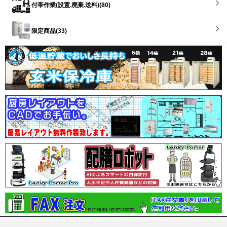
付帯作業(設置.廃棄.送料)(80)
限定商品(33)