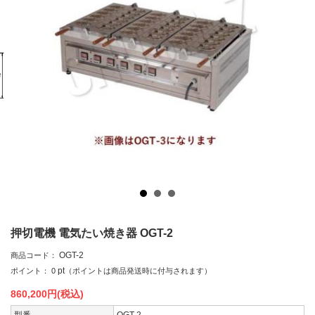
押切電機 電気たい焼き器 OGT-2
OGT-2
商品コード：
pt
ポイント：
0
（ポイントは商品発送時に付与されます）
860,200
円(税込)