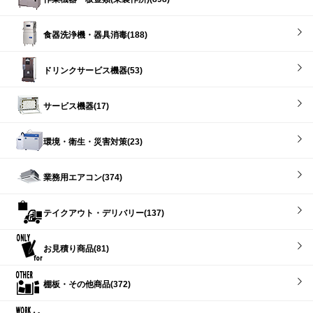
食器洗浄機・器具消毒(188)
ドリンクサービス機器(53)
サービス機器(17)
環境・衛生・災害対策(23)
業務用エアコン(374)
テイクアウト・デリバリー(137)
お見積り商品(81)
棚板・その他商品(372)