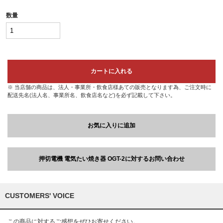
数量
カートに入れる
※ 当店舗の商品は、法人・事業所・飲食店様あての販売となります為、ご注文時に
配送先名(法人名、事業所名、飲食店名など)を必ず記載して下さい。
お気に入りに追加
押切電機 電気たい焼き器 OGT-2に対するお問い合わせ
CUSTOMERS' VOICE
この商品に対するご感想をぜひお寄せください。