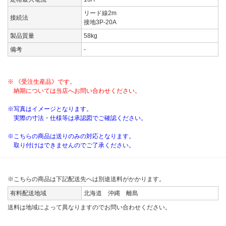
リード線2m
接続法
接地3P-20A
製品質量
58kg
備考
-
※ 《受注生産品》です。
納期については当店へお問い合わせください。
※写真はイメージとなります。
実際の寸法・仕様等は承認図でご確認ください。
※こちらの商品は送りのみの対応となります。
取り付けはできませんのでご了承ください。
※こちらの商品は下記配送先へは別途送料がかかります。
有料配送地域
北海道 沖縄 離島
送料は地域によって異なりますのでお問い合わせください。