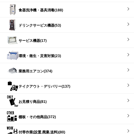
食器洗浄機・器具消毒(188)
ドリンクサービス機器(53)
サービス機器(17)
環境・衛生・災害対策(23)
業務用エアコン(374)
テイクアウト・デリバリー(137)
お見積り商品(81)
棚板・その他商品(372)
付帯作業(設置.廃棄.送料)(80)