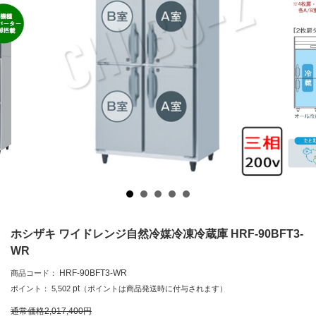
ホシザキ ワイドレンジ自然冷媒冷凍冷蔵庫 HRF-90BFT3-
WR
HRF-90BFT3-WR
商品コード：
pt
ポイント：
5,502
（ポイントは商品発送時に付与されます）
通常価格
2,017,400
円