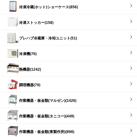
冷凍冷蔵(ホット)ショーケース(856)
冷凍ストッカー(158)
プレハブ冷蔵庫・冷却ユニット(51)
冷凍機(76)
熱機器(1242)
調理機器(79)
作業機器・板金類(マルゼン)(1426)
作業機器・板金類(タニコー)(449)
作業機器・板金類(東製作所)(898)