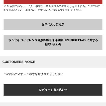
※ 当店舗の商品は、法人・事業所・飲食店様あての販売となります為、ご注文時に
配送先名(法人名、事業所名、飲食店名など)を必ず記載して下さい。
お気に入りに追加
ホシザキ ワイドレンジ自然冷媒冷凍冷蔵庫 HRF-90BFT3-WRに対する
お問い合わせ
CUSTOMERS' VOICE
この商品に対するご感想をぜひお寄せください。
レビューを書き込む >