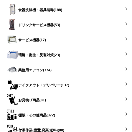
食器洗浄機・器具消毒(188)
ドリンクサービス機器(53)
サービス機器(17)
環境・衛生・災害対策(23)
業務用エアコン(374)
テイクアウト・デリバリー(137)
お見積り商品(81)
棚板・その他商品(372)
付帯作業(設置.廃棄.送料)(80)