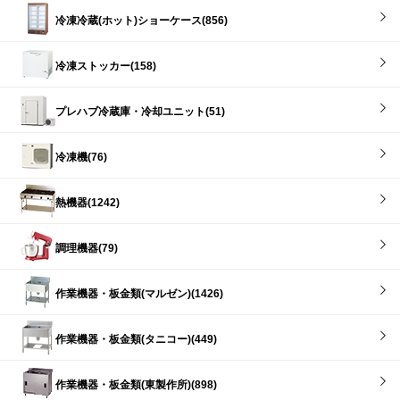
冷凍冷蔵(ホット)ショーケース(856)
冷凍ストッカー(158)
プレハブ冷蔵庫・冷却ユニット(51)
冷凍機(76)
熱機器(1242)
調理機器(79)
作業機器・板金類(マルゼン)(1426)
作業機器・板金類(タニコー)(449)
作業機器・板金類(東製作所)(898)