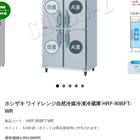
ホシザキ ワイドレンジ自然冷媒冷凍冷蔵庫 HRF-90BFT-
WR
HRF-90BFT-WR
商品コード：
pt
ポイント：
5,430
（ポイントは商品発送時に付与されます）
通常価格
1,991,000
円