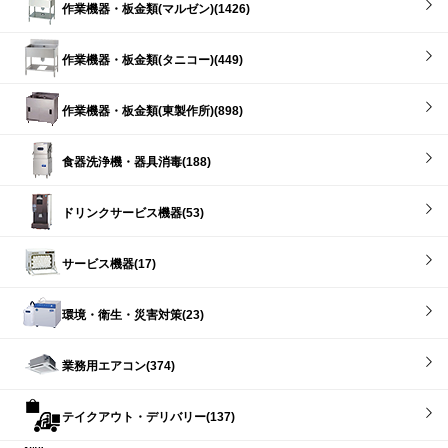
作業機器・板金類(マルゼン)(1426)
作業機器・板金類(タニコー)(449)
作業機器・板金類(東製作所)(898)
食器洗浄機・器具消毒(188)
ドリンクサービス機器(53)
サービス機器(17)
環境・衛生・災害対策(23)
業務用エアコン(374)
テイクアウト・デリバリー(137)