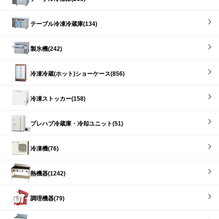
テーブル冷凍冷蔵庫(134)
製氷機(242)
冷凍冷蔵(ホット)ショーケース(856)
冷凍ストッカー(158)
プレハブ冷蔵庫・冷却ユニット(51)
冷凍機(76)
熱機器(1242)
調理機器(79)