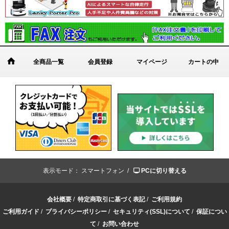
全商品一覧
会員登録
マイページ
カートの中
表示モード：
スマートフォン /
PCに切り替える
会社概要
/
特定商取引に基づく表記
/
ご利用規約
ご利用ガイド
/
プライバシーポリシー
/
セキュリティ(SSL)について
/
保証につい
て
/
お問い合わせ