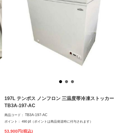
197L テンポス ノンフロン 三温度帯冷凍ストッカー
TB3A-197-AC
TB3A-197-AC
商品コード：
pt
ポイント：
490
（ポイントは商品発送時に付与されます）
53,900
円(税込)