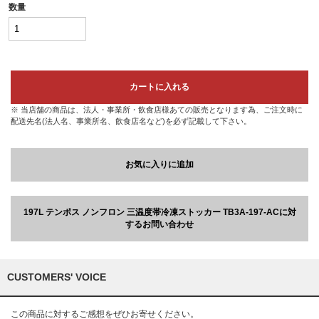
数量
カートに入れる
※ 当店舗の商品は、法人・事業所・飲食店様あての販売となります為、ご注文時に
配送先名(法人名、事業所名、飲食店名など)を必ず記載して下さい。
お気に入りに追加
197L テンポス ノンフロン 三温度帯冷凍ストッカー TB3A-197-ACに対
するお問い合わせ
CUSTOMERS' VOICE
この商品に対するご感想をぜひお寄せください。