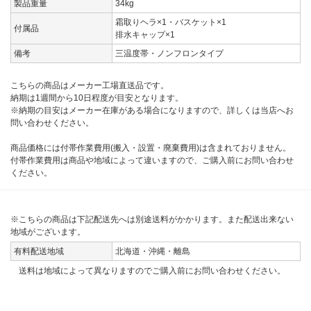
製品重量
34kg
霜取りヘラ×1・バスケット×1
付属品
排水キャップ×1
備考
三温度帯・ノンフロンタイプ
こちらの商品はメーカー工場直送品です。
納期は1週間から10日程度が目安となります。
※納期の目安はメーカー在庫がある場合になりますので、詳しくは当店へお
問い合わせください。
商品価格には付帯作業費用(搬入・設置・廃棄費用)は含まれておりません。
付帯作業費用は商品や地域によって違いますので、ご購入前にお問い合わせ
ください。
※こちらの商品は下記配送先へは別途送料がかかります。また配送出来ない
地域がございます。
有料配送地域
北海道・沖縄・離島
送料は地域によって異なりますのでご購入前にお問い合わせください。