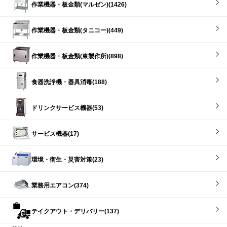
作業機器・板金類(マルゼン)(1426)
作業機器・板金類(タニコー)(449)
作業機器・板金類(東製作所)(898)
食器洗浄機・器具消毒(188)
ドリンクサービス機器(53)
サービス機器(17)
環境・衛生・災害対策(23)
業務用エアコン(374)
テイクアウト・デリバリー(137)