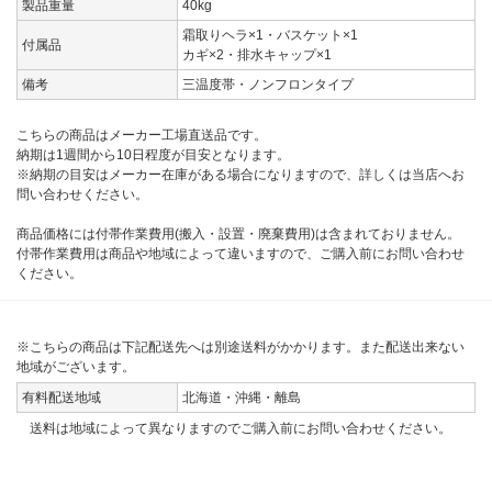
製品重量
40kg
霜取りヘラ×1・バスケット×1
付属品
カギ×2・排水キャップ×1
備考
三温度帯・ノンフロンタイプ
こちらの商品はメーカー工場直送品です。
納期は1週間から10日程度が目安となります。
※納期の目安はメーカー在庫がある場合になりますので、詳しくは当店へお
問い合わせください。
商品価格には付帯作業費用(搬入・設置・廃棄費用)は含まれておりません。
付帯作業費用は商品や地域によって違いますので、ご購入前にお問い合わせ
ください。
※こちらの商品は下記配送先へは別途送料がかかります。また配送出来ない
地域がございます。
有料配送地域
北海道・沖縄・離島
送料は地域によって異なりますのでご購入前にお問い合わせください。