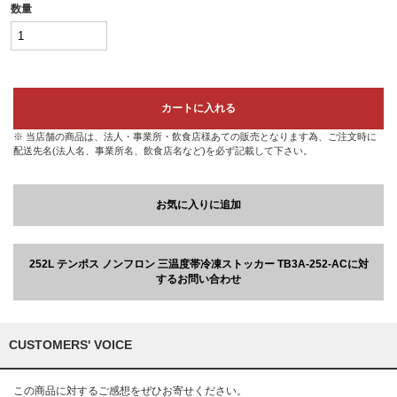
数量
カートに入れる
※ 当店舗の商品は、法人・事業所・飲食店様あての販売となります為、ご注文時に
配送先名(法人名、事業所名、飲食店名など)を必ず記載して下さい。
お気に入りに追加
252L テンポス ノンフロン 三温度帯冷凍ストッカー TB3A-252-ACに対
するお問い合わせ
CUSTOMERS' VOICE
この商品に対するご感想をぜひお寄せください。