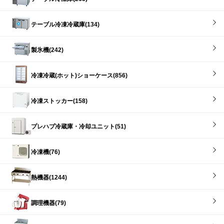
テーブル冷凍冷蔵庫(134)
製氷機(242)
冷凍冷蔵(ホット)ショーケース(856)
冷凍ストッカー(158)
プレハブ冷蔵庫・冷却ユニット(51)
冷凍機(76)
熱機器(1244)
調理機器(79)