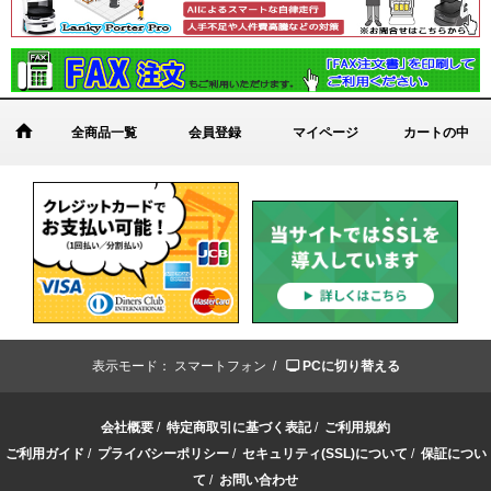
全商品一覧
会員登録
マイページ
カートの中
表示モード：
スマートフォン /
PCに切り替える
会社概要
/
特定商取引に基づく表記
/
ご利用規約
ご利用ガイド
/
プライバシーポリシー
/
セキュリティ(SSL)について
/
保証につい
て
/
お問い合わせ